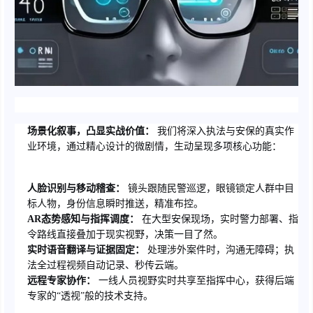
场景化叙事，凸显实战价值：
我们将深入执法与安保的真实作
业环境，通过精心设计的微剧情，生动呈现多项核心功能：
人脸识别与移动稽查：
镜头跟随民警巡逻，眼镜锁定人群中目
标人物，身份信息瞬时推送，精准布控。
AR态势感知与指挥调度：
在大型安保现场，实时警力部署、指
令路线直接叠加于现实视野，决策一目了然。
实时语音翻译与证据固定：
处理涉外案件时，沟通无障碍；执
法全过程视频自动记录、秒传云端。
远程专家协作：
一线人员视野实时共享至指挥中心，获得后端
专家的“透视”般的技术支持。