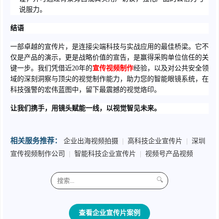
说服力。
结语
一部卓越的宣传片，是连接尖端科技与实战应用的最佳桥梁。它不
仅是产品的演示，更是战略价值的宣告，是赢得采购单位信任的关
键一步。我们凭借近20年的
宣传视频制作
经验，以及对公共安全领
域的深刻洞察与顶尖的视觉制作能力，助力您的智能眼镜系统，在
科技强警的宏伟蓝图中，留下最震撼的视觉烙印。
让我们携手，用镜头赋能一线，以视觉智见未来。
相关服务推荐：
企业出海视频拍摄
|
高科技企业宣传片
|
深圳
宣传视频制作公司
|
智能科技企业宣传片
|
视频号产品视频
🔍
查看企业宣传片案例