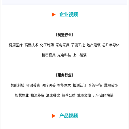
▶
企业视频
【
制造行业
】
健康医疗
高新技术
化工制药
家电家具
节能工控
地产建筑
芯片半导体
精密模具
光电科技
上市路演
【
服务行业
】
智能科技
金融投资
医疗医美
智能家居
检测认证
企管学院
景观装饰
智慧物业
物流外贸
酒店餐饮
慈善公益
城市文旅
元宇宙区块链
▶
产品视频