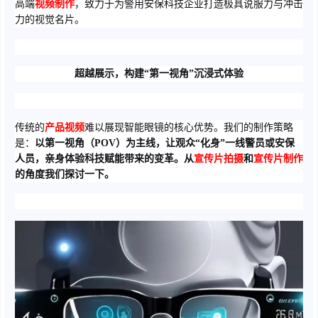
高端
视频制作
，致力于为警用安保科技企业打造极具说服力与冲击
力的视觉名片。
超越展示，构建“第一视角”沉浸式体验
传统的
产品视频
难以展现智能眼镜的核心优势。我们的制作策略
是：
以第一视角（POV）为主线，让观众“化身”一线警员或安保
人员，亲身体验科技赋能带来的变革。从
宣传片拍摄
和
宣传片制作
的角度我们探讨一下。