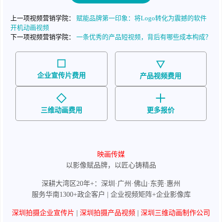
上一项视频营销学院：
赋能品牌第一印象：将Logo转化为震撼的软件
开机动画视频
下一项视频营销学院：
一条优秀的产品短视频，背后有哪些成本构成？
企业宣传片费用
产品视频费用
三维动画费用
更多报价
映画传媒
以影像赋品牌，以匠心铸精品
深耕大湾区20年+：深圳·广州·佛山·东莞·惠州
服务华南1300+政企客户 | 企业视频矩阵+企业影像库
深圳拍摄企业宣传片
|
深圳拍摄产品视频
|
深圳三维动画制作公司