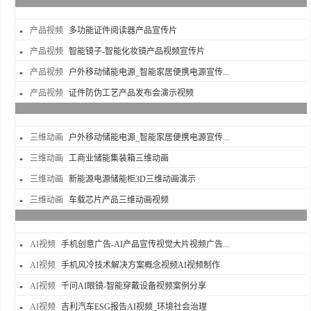
产品视频
多功能证件阅读器产品宣传片
产品视频
智能镜子-智能化妆镜产品视频宣传片
产品视频
户外移动储能电源_智能家居便携电源宣传...
产品视频
证件防伪工艺产品发布会演示视频
三维动画
户外移动储能电源_智能家居便携电源宣传...
三维动画
工商业储能集装箱三维动画
三维动画
新能源电源储能柜3D三维动画演示
三维动画
车载芯片产品三维动画视频
AI视频
手机创意广告-AI产品宣传视觉大片视频广告...
AI视频
手机风冷技术解决方案概念视频AI视频制作
AI视频
千问AI眼镜-智能穿戴设备视频案例分享
AI视频
吉利汽车ESG报告AI视频_环境社会治理