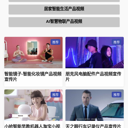
居家智能生活产品视频
AI智慧物联产品视频
推荐
推荐
智能镜子-智能化妆镜产品视频
朋克风电脑配件产品视频宣传
宣传片
片
推荐
推荐
小哈智能早教机器人淘宝小视
天之眼行车记录仪产品宣传片