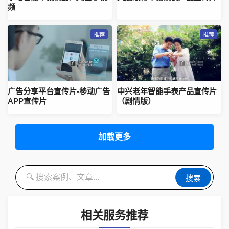
频
推荐
推荐
广告分享平台宣传片-移动广告
中兴老年智能手表产品宣传片
APP宣传片
（剧情版）
加载更多
搜索
相关服务推荐