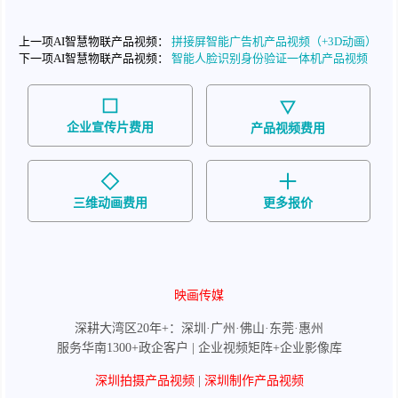
上一项AI智慧物联产品视频：
拼接屏智能广告机产品视频（+3D动画）
下一项AI智慧物联产品视频：
智能人脸识别身份验证一体机产品视频
企业宣传片费用
产品视频费用
三维动画费用
更多报价
映画传媒
深耕大湾区20年+：深圳·广州·佛山·东莞·惠州
服务华南1300+政企客户 | 企业视频矩阵+企业影像库
深圳拍摄产品视频
|
深圳制作产品视频