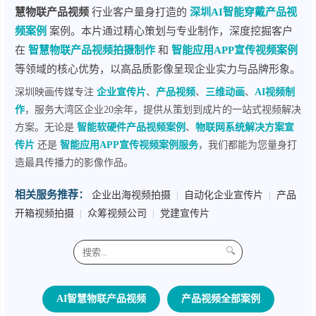
慧物联产品视频
行业客户量身打造的
深圳AI智能穿戴产品视
频案例
案例。本片通过精心策划与专业制作，深度挖掘客户
在
智慧物联产品视频拍摄制作
和
智能应用APP宣传视频案例
等领域的核心优势，以高品质影像呈现企业实力与品牌形象。
深圳映画传媒专注
企业宣传片
、
产品视频
、
三维动画
、
AI视频制
作
，服务大湾区企业20余年，提供从策划到成片的一站式视频解决
方案。无论是
智能软硬件产品视频案例
、
物联网系统解决方案宣
传片
还是
智能应用APP宣传视频案例服务
，我们都能为您量身打
造最具传播力的影像作品。
相关服务推荐：
企业出海视频拍摄
|
自动化企业宣传片
|
产品
开箱视频拍摄
|
众筹视频公司
|
党建宣传片
🔍
AI智慧物联产品视频
产品视频全部案例