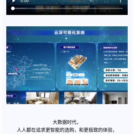
大数据时代，
人人都在追求更智能的选购，和更极致的体验，