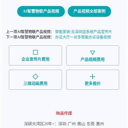
AI智慧物联产品视频
产品视频全部案例
上一项AI智慧物联产品视频：
智能家装-云深间造系统产品宣传片
下一项AI智慧物联产品视频：
办证大厅一对多智能办证设备视频
企业宣传片费用
产品视频费用
三维动画费用
更多报价
映画传媒
深耕大湾区20年+：深圳·广州·佛山·东莞·惠州