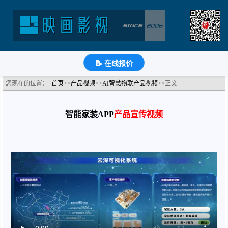
智能家装APP软件平台产品宣传视频
分类：AI智慧物联产品视频
浏览：6949次
更新时间：
2026-04-03
🔗
分享到
微
博
Q
QQ
豆
知
📝
📝 在线报价
您现在的位置：
首页
>>
产品视频
>>
AI智慧物联产品视频
>>正文
智能家装APP
产品宣传视频