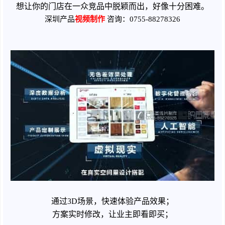
想让你的门店在一众竞品中脱颖而出，好像十分困难。
深圳产品
视频制作
咨询：0755-88278326
通过3D场景，快速体验产品效果；
方案实时修改，让业主即看即买；