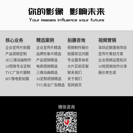
核心业务
精选案例
拍摄咨询
视频营销
企业宣传片拍摄
企业宣传片精选
视频制作报价
深圳近期落地项目
产品视频定制
品牌形象片精选
拍摄常见问题
宣传片策划方案
3D三维动画制作
产品视频精选
专业服务体系
企业视频运营知识
AI视频专业定制
电商视频精选
大片实拍花絮
AI短视频创作分享
TVC广告片摄制
三维动画精选
联系我们
报价单生成
MV微电影拍摄
AI定制视频精选
关于我们
TVC商业广告精选
官网首页
微信咨询