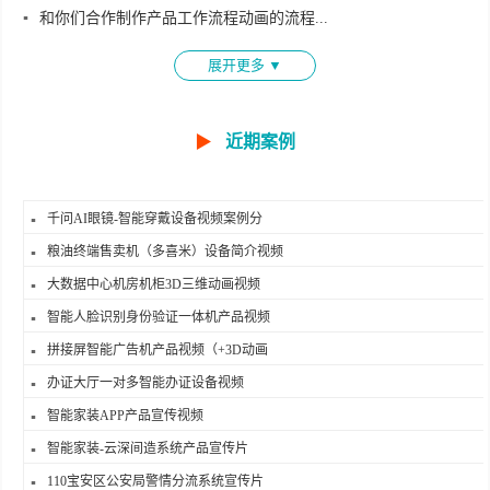
和你们合作制作产品工作流程动画的流程...
展开更多 ▼
▶
近期案例
千问AI眼镜-智能穿戴设备视频案例分
粮油终端售卖机（多喜米）设备简介视频
大数据中心机房机柜3D三维动画视频
智能人脸识别身份验证一体机产品视频
拼接屏智能广告机产品视频（+3D动画
办证大厅一对多智能办证设备视频
智能家装APP产品宣传视频
智能家装-云深间造系统产品宣传片
110宝安区公安局警情分流系统宣传片