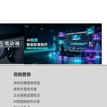
视频营销
深圳近期落地项目
宣传片策划方案
企业视频运营知识
AI短视频创作分享