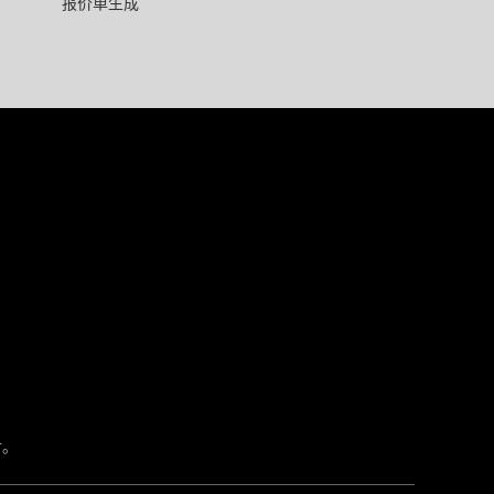
报价单生成
付。