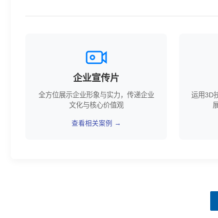
企业宣传片
全方位展示企业形象与实力，传递企业
运用3D
文化与核心价值观
查看相关案例 →