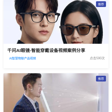
推荐
千问AI眼镜-智能穿戴设备视频案例分享
点击590次
AI智慧物联产品视频
推荐