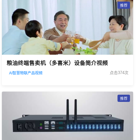
推荐
粮油终端售卖机（多喜米）设备简介视频
点击374次
AI智慧物联产品视频
推荐