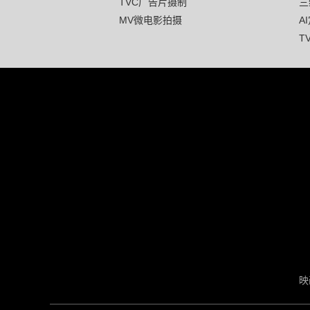
TVC广告片摄制
三
MV微电影拍摄
A
T
映