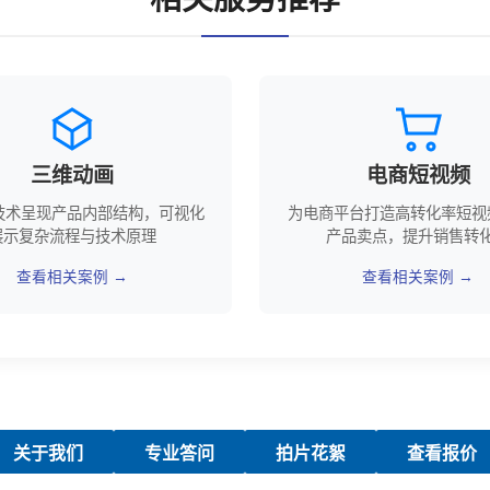
三维动画
电商短视频
技术呈现产品内部结构，可视化
为电商平台打造高转化率短视
展示复杂流程与技术原理
产品卖点，提升销售转
查看相关案例 →
查看相关案例 →
关于我们
专业答问
拍片花絮
查看报价