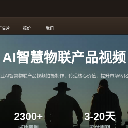
广告片
报价
我们
AI智慧物联产品视频
业AI智慧物联产品视频拍摄制作，传递核心价值，提升市场转
2300+
3-20天
成功案例
交付周期