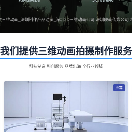
作三维动画_深圳制作产品动画_深圳3D三维动画公司-深圳映画传媒公司-
我们提供三维动画拍摄制作服务
科技制造 科创服务 品牌出海 全行业领域
推荐