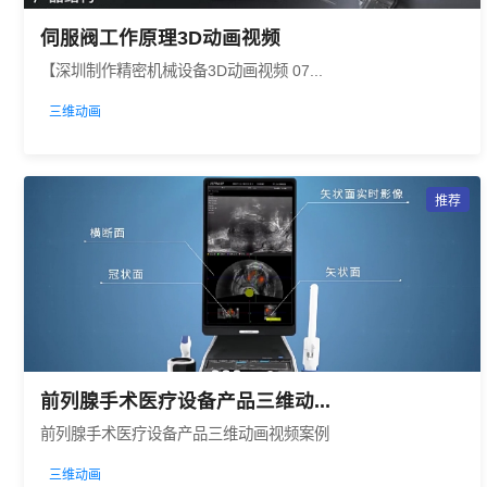
伺服阀工作原理3D动画视频
【深圳制作精密机械设备3D动画视频 07...
三维动画
推荐
前列腺手术医疗设备产品三维动...
前列腺手术医疗设备产品三维动画视频案例
三维动画