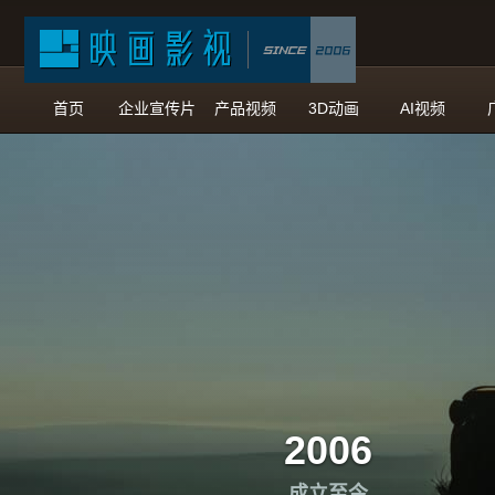
首页
企业宣传片
产品视频
3D动画
AI视频
2006
成立至今