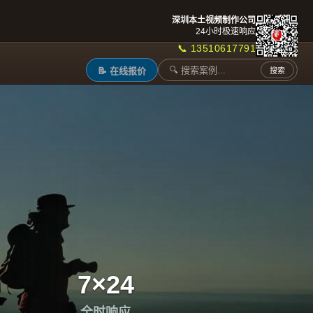
深圳本土视频制作公司
24小时极速响应
📞 13510617791
📝 在线报价
搜索
7×24
全时响应