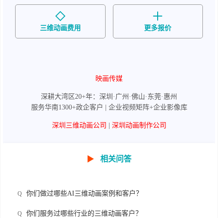
三维动画费用
更多报价
映画传媒
深耕大湾区20+年：深圳·广州·佛山·东莞·惠州
服务华南1300+政企客户 | 企业视频矩阵+企业影像库
深圳三维动画公司
|
深圳动画制作公司
▶
相关问答
你们做过哪些AI三维动画案例和客户？
Q
你们服务过哪些行业的三维动画客户？
Q