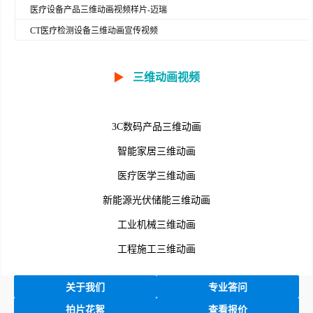
医疗设备产品三维动画视频样片-迈瑞
CT医疗检测设备三维动画宣传视频
▶
三维动画视频
3C数码产品三维动画
智能家居三维动画
医疗医学三维动画
新能源光伏储能三维动画
工业机械三维动画
工程施工三维动画
关于我们
专业答问
拍片花絮
查看报价