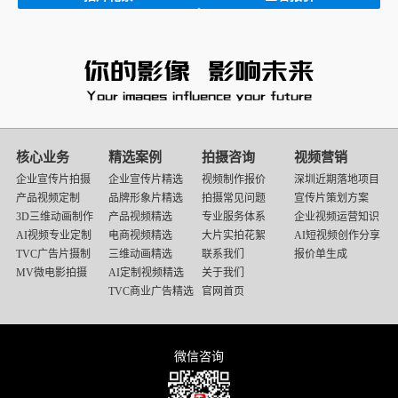
映
画
核心业务
精选案例
拍摄咨询
视频营销
传
企业宣传片拍摄
企业宣传片精选
视频制作报价
深圳近期落地项目
媒
产品视频定制
品牌形象片精选
拍摄常见问题
宣传片策划方案
底
3D三维动画制作
产品视频精选
专业服务体系
企业视频运营知识
部
AI视频专业定制
电商视频精选
大片实拍花絮
AI短视频创作分享
导
TVC广告片摄制
三维动画精选
联系我们
报价单生成
航
MV微电影拍摄
AI定制视频精选
关于我们
TVC商业广告精选
官网首页
微信咨询