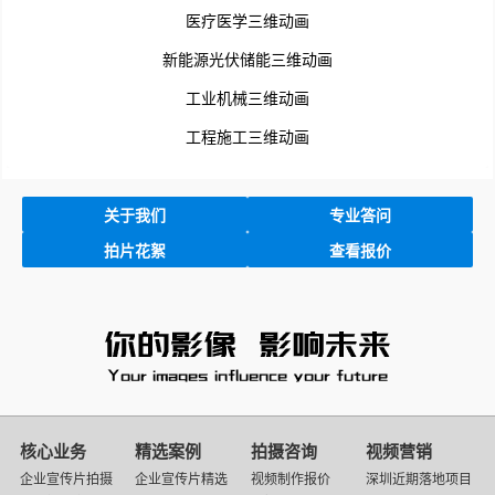
医疗医学三维动画
新能源光伏储能三维动画
工业机械三维动画
工程施工三维动画
关于我们
专业答问
拍片花絮
查看报价
核心业务
精选案例
拍摄咨询
视频营销
企业宣传片拍摄
企业宣传片精选
视频制作报价
深圳近期落地项目