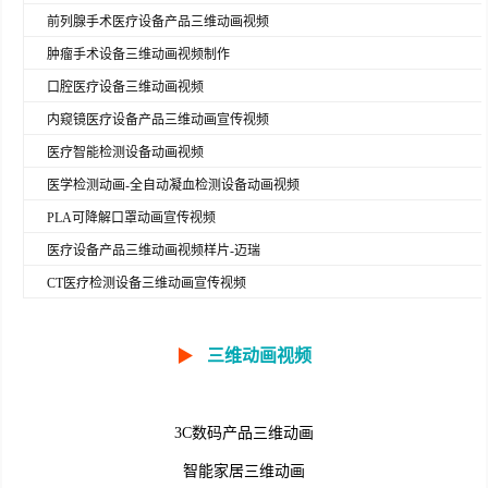
前列腺手术医疗设备产品三维动画视频
肿瘤手术设备三维动画视频制作
口腔医疗设备三维动画视频
内窥镜医疗设备产品三维动画宣传视频
医疗智能检测设备动画视频
医学检测动画-全自动凝血检测设备动画视频
PLA可降解口罩动画宣传视频
医疗设备产品三维动画视频样片-迈瑞
CT医疗检测设备三维动画宣传视频
▶
三维动画视频
3C数码产品三维动画
智能家居三维动画