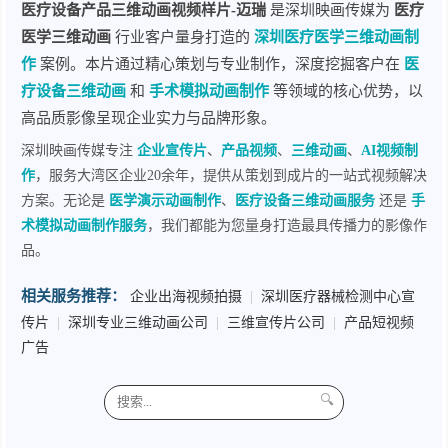
医疗设备产品三维动画视频样片-迈瑞
是深圳映画传媒为
医疗
医学三维动画
行业客户量身打造的
深圳医疗医学三维动画制
作
案例。本片通过精心策划与专业制作，深度挖掘客户在
医
疗设备三维动画
和
手术模拟动画制作
等领域的核心优势，以
高品质影像呈现企业实力与品牌形象。
深圳映画传媒专注
企业宣传片
、
产品视频
、
三维动画
、
AI视频制
作
，服务大湾区企业20余年，提供从策划到成片的一站式视频解决
方案。无论是
医学演示动画制作
、
医疗设备三维动画服务
还是
手
术模拟动画制作服务
，我们都能为您量身打造最具传播力的影像作
品。
相关服务推荐：
企业出海视频拍摄
|
深圳医疗器械检测中心宣
传片
|
深圳专业三维动画公司
|
三维宣传片公司
|
产品短视频
广告
🔍