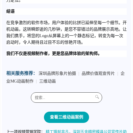
力定位。
结语
在竞争激烈的软件市场，用户体验的比拼已延伸至每一个细节。开
机动画，这转瞬即逝的几秒钟，是您不容错过的品牌展示高地。让
我们携手，将您的Logo从屏幕上的一个静态标记，转变为每一次
启动时，令人期待且过目不忘的惊艳开场。
我们不仅是视频制作者，更是您品牌体验的架构师。
相关服务推荐：
深圳品牌形象片拍摄
|
品牌价值观宣传片
|
企
业MG动画制作
|
三维动画
🔍
查看三维动画案例
上一项视频营销学院：
精工铸就非凡，深圳五金精密模具公司宣传片助