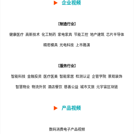
▶
企业视频
【
制造行业
】
健康医疗
高新技术
化工制药
家电家具
节能工控
地产建筑
芯片半导体
精密模具
光电科技
上市路演
【
服务行业
】
智能科技
金融投资
医疗医美
智能家居
检测认证
企管学院
景观装饰
智慧物业
物流外贸
酒店餐饮
慈善公益
城市文旅
元宇宙区块链
▶
产品视频
数码消费电子产品视频