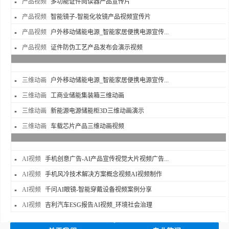
产品视频
多功能证件阅读器产品宣传片
产品视频
智能镜子-智能化妆镜产品视频宣传片
产品视频
户外移动储能电源_智能家居便携电源宣传...
产品视频
证件防伪工艺产品发布会演示视频
三维动画
户外移动储能电源_智能家居便携电源宣传...
三维动画
工商业储能集装箱三维动画
三维动画
新能源电源储能柜3D三维动画演示
三维动画
车载芯片产品三维动画视频
AI视频
手机创意广告-AI产品宣传视觉大片视频广告...
AI视频
手机风冷技术解决方案概念视频AI视频制作
AI视频
千问AI眼镜-智能穿戴设备视频案例分享
AI视频
吉利汽车ESG报告AI视频_环境社会治理