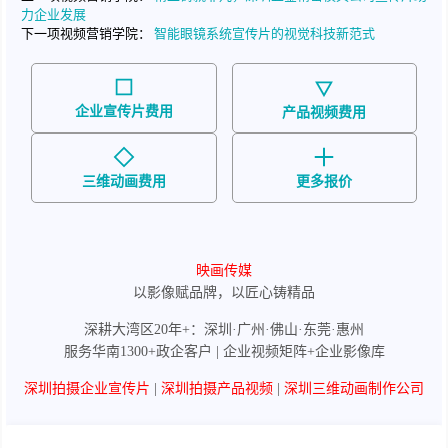
力企业发展
下一项视频营销学院：
智能眼镜系统宣传片的视觉科技新范式
企业宣传片费用
产品视频费用
三维动画费用
更多报价
映画传媒
以影像赋品牌，以匠心铸精品
深耕大湾区20年+：深圳·广州·佛山·东莞·惠州
服务华南1300+政企客户 | 企业视频矩阵+企业影像库
深圳拍摄企业宣传片
|
深圳拍摄产品视频
|
深圳三维动画制作公司