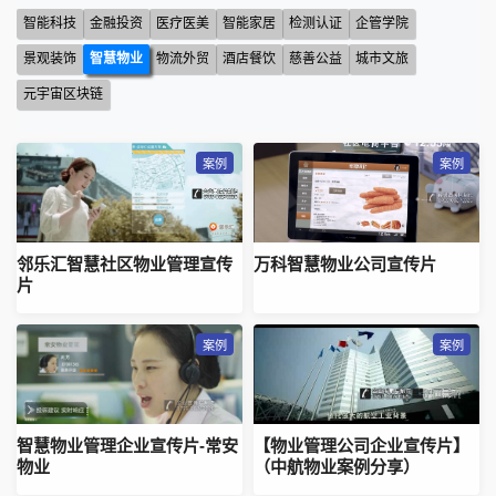
智能科技
金融投资
医疗医美
智能家居
检测认证
企管学院
景观装饰
智慧物业
物流外贸
酒店餐饮
慈善公益
城市文旅
元宇宙区块链
案例
案例
邻乐汇智慧社区物业管理宣传
万科智慧物业公司宣传片
片
案例
案例
智慧物业管理企业宣传片-常安
【物业管理公司企业宣传片】
物业
（中航物业案例分享）