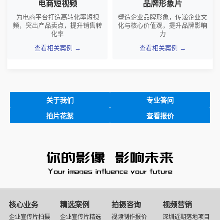
电商短视频
品牌形象片
为电商平台打造高转化率短视
塑造企业品牌形象，传递企业文
频，突出产品卖点，提升销售转
化与核心价值观，提升品牌影响
化率
力
查看相关案例 →
查看相关案例 →
关于我们
专业答问
拍片花絮
查看报价
核心业务
精选案例
拍摄咨询
视频营销
企业宣传片拍摄
企业宣传片精选
视频制作报价
深圳近期落地项目