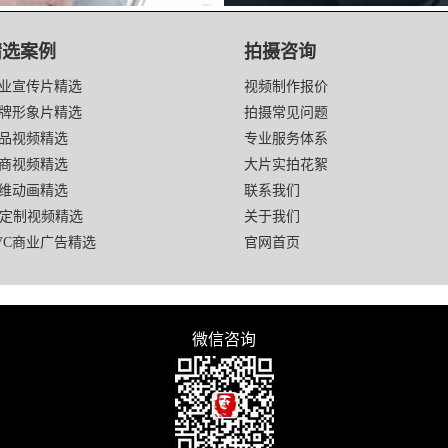
精选案例
拍摄咨询
业宣传片精选
视频制作报价
牌形象片精选
拍摄常见问题
品视频精选
专业服务体系
商视频精选
大片实拍花絮
维动画精选
联系我们
I定制视频精选
关于我们
VC商业广告精选
官网首页
微信咨询