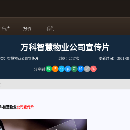
广告片
报价
我们
万科智慧物业公司宣传片
分类：智慧物业公司宣传片
浏览：2517次
更新时间：
2021-08-
🔗
分享到
微
博
Q
QQ
豆
知
📝
文
科智慧物业
公司宣传片