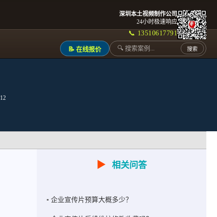
深圳本土视频制作公司
24小时极速响应
📞 13510617791
📝 在线报价
搜索
12
▶
相关问答
企业宣传片预算大概多少？