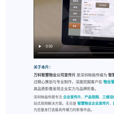
关于本片：
万科智慧物业公司宣传片
是深圳映画传媒为
智
过精心策划与专业制作，深度挖掘客户在
物业
高品质影像呈现企业实力与品牌形象。
深圳映画传媒专注
企业宣传片
、
产品视频
、
三维动
站式视频解决方案。无论是
智慧物业企业宣传片
、
为您量身打造最具传播力的影像作品。