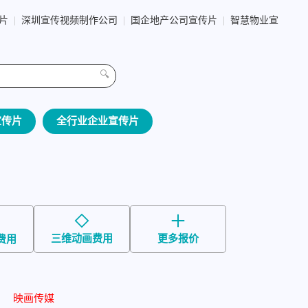
传片
|
深圳宣传视频制作公司
|
国企地产公司宣传片
|
智慧物业宣
🔍
宣传片
全行业企业宣传片
三维动画费用
更多报价
费用
映画传媒