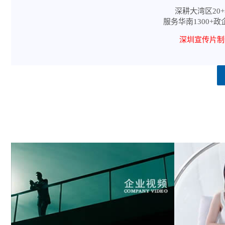
深耕大湾区20+
服务华南1300+政
深圳宣传片制