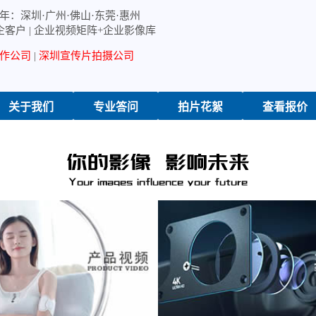
年：深圳·广州·佛山·东莞·惠州
企客户 | 企业视频矩阵+企业影像库
作公司
|
深圳宣传片拍摄公司
关于我们
专业答问
拍片花絮
查看报价