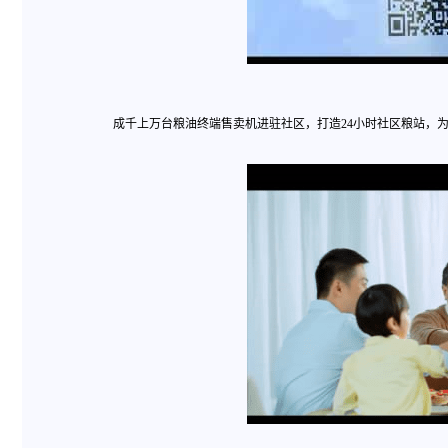
成千上万台粮油终端售卖机进驻社区，打造24小时社区粮站，