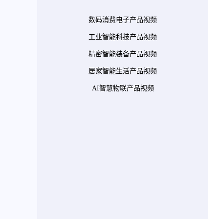
数码消费电子产品视频
工业智能科技产品视频
精密智能装备产品视频
居家智能生活产品视频
AI智慧物联产品视频