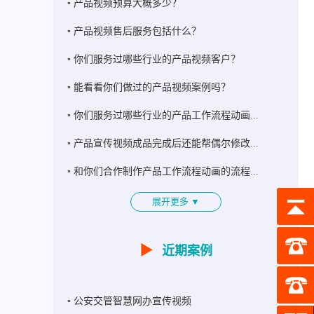
产品视频预算大概多少？
产品视频售后服务包括什么？
你们服务过哪些行业的产品视频客户？
能看看你们做过的产品视频案例吗？
你们服务过哪些行业的产品工作流程动画...
产品宣传视频成品完成后还能帮偶尔修改...
和你们合作制作产品工作流程动画的流程...
展开更多 ▼
▶
近期案例
公安交管智慧网办宣传视频