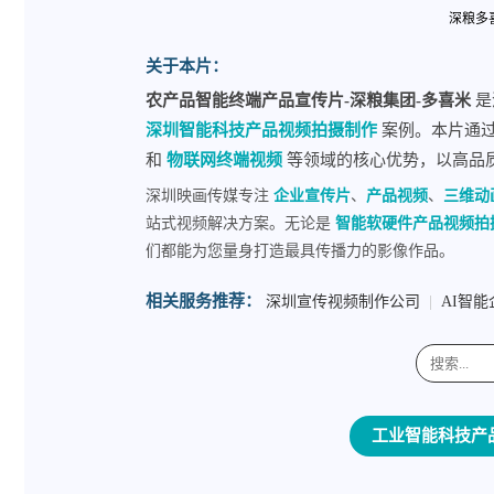
深粮多
关于本片：
农产品智能终端产品宣传片-深粮集团-多喜米
是
深圳智能科技产品视频拍摄制作
案例。本片通
和
物联网终端视频
等领域的核心优势，以高品
深圳映画传媒专注
企业宣传片
、
产品视频
、
三维动
站式视频解决方案。无论是
智能软硬件产品视频拍
们都能为您量身打造最具传播力的影像作品。
相关服务推荐：
深圳宣传视频制作公司
|
AI智
工业智能科技产