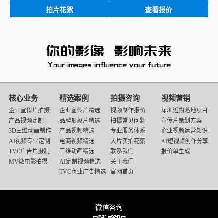
拍片花絮
查看报价
映
画
核心业务
精选案例
拍摄咨询
视频营销
传
企业宣传片拍摄
企业宣传片精选
视频制作报价
深圳近期落地项目
媒
产品视频定制
品牌形象片精选
拍摄常见问题
宣传片策划方案
底
3D三维动画制作
产品视频精选
专业服务体系
企业视频运营知识
部
AI视频专业定制
电商视频精选
大片实拍花絮
AI短视频创作分享
导
TVC广告片摄制
三维动画精选
联系我们
报价单生成
航
MV微电影拍摄
AI定制视频精选
关于我们
TVC商业广告精选
官网首页
微信咨询