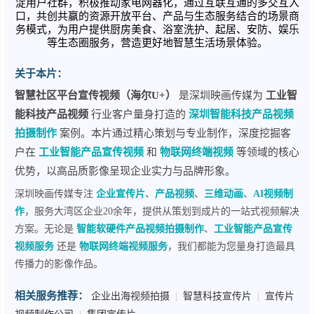
淀用户社群，积极推动家电网器化，通过互联互通的多交互入
口，共创共赢的资源开放平台、产品与生态服务结合的场景商
务模式，为用户提供厨房美食、浴室洗护、起居、安防、娱乐
等生态圈服务，营造更好地智慧生活场景体验。
关于本片：
智慧社区平台宣传视频（海尔U+）
是深圳映画传媒为
工业智
能科技产品视频
行业客户量身打造的
深圳智能科技产品视频
拍摄制作
案例。本片通过精心策划与专业制作，深度挖掘客
户在
工业智能产品宣传视频
和
物联网终端视频
等领域的核心
优势，以高品质影像呈现企业实力与品牌形象。
深圳映画传媒专注
企业宣传片
、
产品视频
、
三维动画
、
AI视频制
作
，服务大湾区企业20余年，提供从策划到成片的一站式视频解决
方案。无论是
智能软硬件产品视频拍摄制作
、
工业智能产品宣传
视频服务
还是
物联网终端视频服务
，我们都能为您量身打造最具
传播力的影像作品。
相关服务推荐：
企业出海视频拍摄
|
智慧科技宣传片
|
宣传片