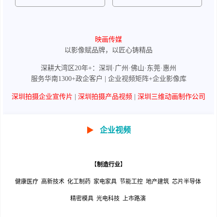
映画传媒
以影像赋品牌，以匠心铸精品
深耕大湾区20年+：深圳·广州·佛山·东莞·惠州
服务华南1300+政企客户 | 企业视频矩阵+企业影像库
深圳拍摄企业宣传片
|
深圳拍摄产品视频
|
深圳三维动画制作公司
▶
企业视频
【
制造行业
】
健康医疗
高新技术
化工制药
家电家具
节能工控
地产建筑
芯片半导体
精密模具
光电科技
上市路演