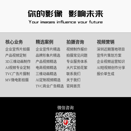
映
画
核心业务
精选案例
拍摄咨询
视频营销
传
企业宣传片拍摄
企业宣传片精选
视频制作报价
深圳近期落地项目
媒
产品视频定制
品牌形象片精选
拍摄常见问题
宣传片策划方案
底
3D三维动画制作
产品视频精选
专业服务体系
企业视频运营知识
部
AI视频专业定制
电商视频精选
大片实拍花絮
AI短视频创作分享
导
TVC广告片摄制
三维动画精选
联系我们
报价单生成
航
MV微电影拍摄
AI定制视频精选
关于我们
TVC商业广告精选
官网首页
微信咨询