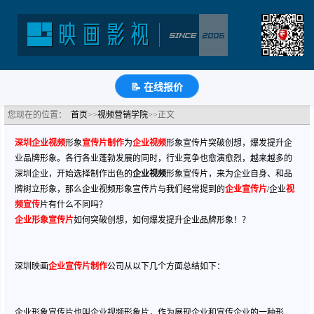
企业形象宣传片突破创想，爆发提升企业品牌形象！
分类：视频营销学院
浏览：1513次
更新时间：
2019-04-11
🔗
分享到
微
博
Q
QQ
豆
知
📝
📝 在线报价
您现在的位置：
首页
>>
视频营销学院
>>正文
深圳企业视频
形象
宣传片制作
为
企业视频
形象宣传片突破创想，爆发提升企
业品牌形象。各行各业蓬勃发展的同时，行业竞争也愈演愈烈，越来越多的
深圳企业，开始选择制作出色的
企业视频
形象宣传片，来为企业自身、和品
牌树立形象，那么企业视频形象宣传片与我们经常提到的
企业宣传片
/企业
视
频宣传
片有什么不同吗？
企业形象宣传片
如何突破创想，如何爆发提升企业品牌形象！？
深圳映画
企业宣传片制作
公司从以下几个方面总结如下：
企业形象宣传片也叫企业视频形象片，作为展现企业和宣传企业的一种形