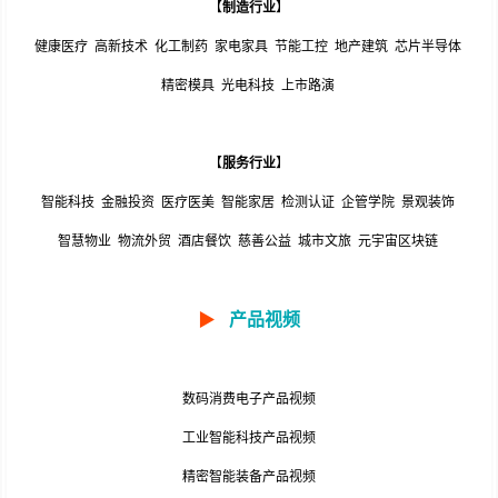
【
制造行业
】
健康医疗
高新技术
化工制药
家电家具
节能工控
地产建筑
芯片半导体
精密模具
光电科技
上市路演
【
服务行业
】
智能科技
金融投资
医疗医美
智能家居
检测认证
企管学院
景观装饰
智慧物业
物流外贸
酒店餐饮
慈善公益
城市文旅
元宇宙区块链
▶
产品视频
数码消费电子产品视频
工业智能科技产品视频
精密智能装备产品视频