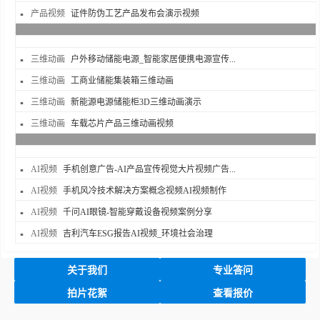
产品视频
证件防伪工艺产品发布会演示视频
三维动画
户外移动储能电源_智能家居便携电源宣传...
三维动画
工商业储能集装箱三维动画
三维动画
新能源电源储能柜3D三维动画演示
三维动画
车载芯片产品三维动画视频
AI视频
手机创意广告-AI产品宣传视觉大片视频广告...
AI视频
手机风冷技术解决方案概念视频AI视频制作
AI视频
千问AI眼镜-智能穿戴设备视频案例分享
AI视频
吉利汽车ESG报告AI视频_环境社会治理
关于我们
专业答问
拍片花絮
查看报价