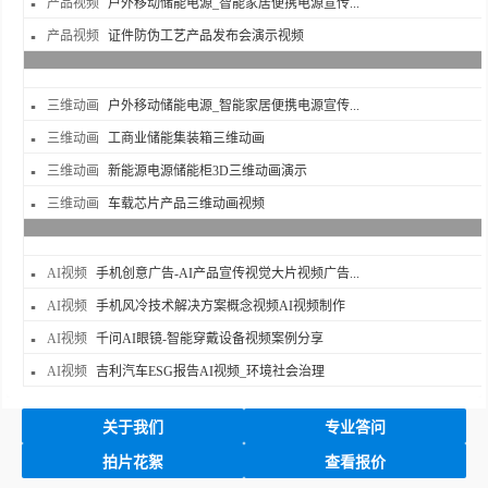
产品视频
户外移动储能电源_智能家居便携电源宣传...
产品视频
证件防伪工艺产品发布会演示视频
三维动画
户外移动储能电源_智能家居便携电源宣传...
三维动画
工商业储能集装箱三维动画
三维动画
新能源电源储能柜3D三维动画演示
三维动画
车载芯片产品三维动画视频
AI视频
手机创意广告-AI产品宣传视觉大片视频广告...
AI视频
手机风冷技术解决方案概念视频AI视频制作
AI视频
千问AI眼镜-智能穿戴设备视频案例分享
AI视频
吉利汽车ESG报告AI视频_环境社会治理
关于我们
专业答问
拍片花絮
查看报价