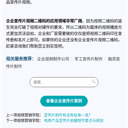
品宣传片视频。
企业宣传片视频二维码的应用领域非常广阔
，因为视频二维码的诞
生完全打破了视频对硬件的要求，所以二维码为载体的视频播放方
式更加灵活自如，企业和厂家需要做的仅仅是把视频二维码印在宣
传册和名片上即可。如果你的企业还没有企业宣传片视频二维码，
赶紧咨询我们帮助您立刻实现吧。
相关服务推荐：
企业视频制作公司
|
军工宣传片制作
|
融资宣
传片制作
🔍
查看企业宣传片案例
上一项视频营销学院：
宣传片制作有没有标准一说？
下一项视频营销学院：
电商产品宣传片拍摄制作要点与规划