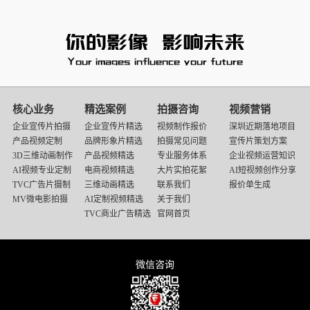
映
画
核心业务
精选案例
拍摄咨询
视频营销
传
企业宣传片拍摄
企业宣传片精选
视频制作报价
深圳近期落地项目
媒
产品视频定制
品牌形象片精选
拍摄常见问题
宣传片策划方案
底
3D三维动画制作
产品视频精选
专业服务体系
企业视频运营知识
部
AI视频专业定制
电商视频精选
大片实拍花絮
AI短视频创作分享
导
TVC广告片摄制
三维动画精选
联系我们
报价单生成
航
MV微电影拍摄
AI定制视频精选
关于我们
TVC商业广告精选
官网首页
微信咨询