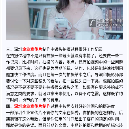
三、深圳
企业宣传片
制作中镜头拍摄过程做好工作记录
在拍摄过程中不是只有拍摄一些镜头就没有事情了，还要做一些工
作记录，比如时间，拍摄的内容，地点，还有拍视频中的一些问题
都要记录下来，这样也是为后期剪辑、制作、包装是能快速找到问
题加快工作进度。而且在每一次的拍摄结束之后，导演和摄影师都
要讨论一下对这些镜头的看法，把一些镜头归一下类，根据拍摄的
情况是不是还要不要补拍撒很么镜头之类。如果客户要求补拍或不
满意之类的要求，就可以拿出来使用，以备不时之需，这样既节约
了时间，也节约了一定的费用。
四、
深圳企业宣传片制作
过程中按照安排好的时间和拍摄进度
一部深圳企业宣传片不管你的文案在优秀，你拍摄的在怎样好，后
期剪辑在这么精致，但是你使用的时间超出了客户的预定的时间，
那就是你的失误。而且前期的文案，中期的拍摄和后期的剪辑包装