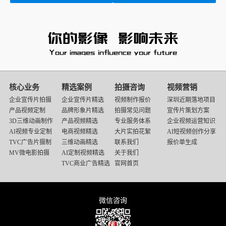
核心业务
精选案例
拍摄咨询
视频营销
企业宣传片拍摄
企业宣传片精选
视频制作报价
深圳近期落地项目
产品视频定制
品牌形象片精选
拍摄常见问题
宣传片策划方案
3D三维动画制作
产品视频精选
专业服务体系
企业视频运营知识
AI视频专业定制
电商视频精选
大片实拍花絮
AI短视频创作分享
TVC广告片摄制
三维动画精选
联系我们
报价单生成
MV微电影拍摄
AI定制视频精选
关于我们
TVC商业广告精选
官网首页
微信咨询