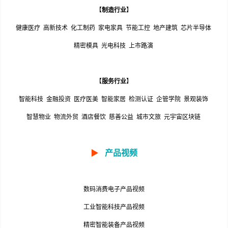
【
制造行业
】
健康医疗
高新技术
化工制药
家电家具
节能工控
地产建筑
芯片半导体
精密模具
光电科技
上市路演
【
服务行业
】
智能科技
金融投资
医疗医美
智能家居
检测认证
企管学院
景观装饰
智慧物业
物流外贸
酒店餐饮
慈善公益
城市文旅
元宇宙区块链
▶
产品视频
数码消费电子产品视频
工业智能科技产品视频
精密智能装备产品视频