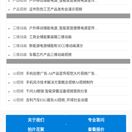
产品视频
户外移动储能电源_智能家居便携电源宣传...
产品视频
证件防伪工艺产品发布会演示视频
三维动画
户外移动储能电源_智能家居便携电源宣传...
三维动画
工商业储能集装箱三维动画
三维动画
新能源电源储能柜3D三维动画演示
三维动画
车载芯片产品三维动画视频
AI视频
手机创意广告-AI产品宣传视觉大片视频广告...
AI视频
手机风冷技术解决方案概念视频AI视频制作
AI视频
千问AI眼镜-智能穿戴设备视频案例分享
AI视频
吉利汽车ESG报告AI视频_环境社会治理
关于我们
专业答问
拍片花絮
查看报价