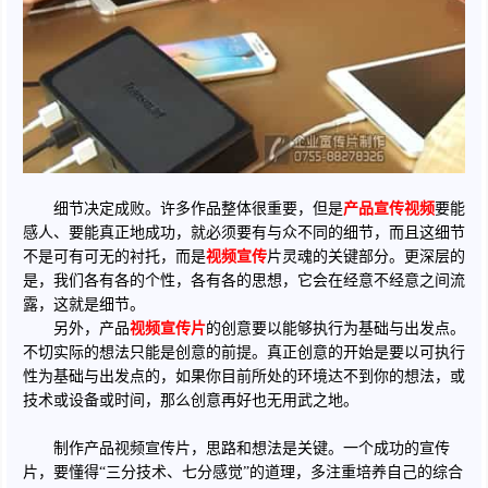
细节决定成败。许多作品整体很重要，但是
产品宣传视频
要能
感人、要能真正地成功，就必须要有与众不同的细节，而且这细节
不是可有可无的衬托，而是
视频宣传
片灵魂的关键部分。更深层的
是，我们各有各的个性，各有各的思想，它会在经意不经意之间流
露，这就是细节。
另外，产品
视频宣传片
的创意要以能够执行为基础与出发点。
不切实际的想法只能是创意的前提。真正创意的开始是要以可执行
性为基础与出发点的，如果你目前所处的环境达不到你的想法，或
技术或设备或时间，那么创意再好也无用武之地。
制作产品视频宣传片，思路和想法是关键。一个成功的宣传
片，要懂得“三分技术、七分感觉”的道理，多注重培养自己的综合