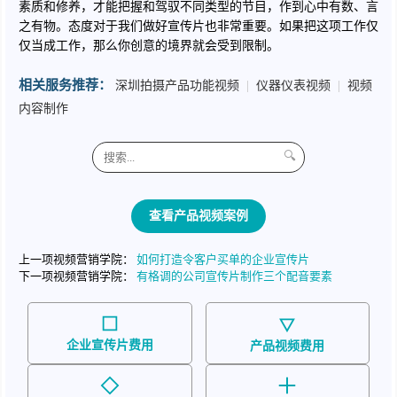
素质和修养，才能把握和驾驭不同类型的节目，作到心中有数、言
之有物。态度对于我们做好宣传片也非常重要。如果把这项工作仅
仅当成工作，那么你创意的境界就会受到限制。
相关服务推荐：
深圳拍摄产品功能视频
|
仪器仪表视频
|
视频
内容制作
🔍
查看产品视频案例
上一项视频营销学院：
如何打造令客户买单的企业宣传片
下一项视频营销学院：
有格调的公司宣传片制作三个配音要素
企业宣传片费用
产品视频费用