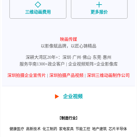
三维动画费用
更多报价
映画传媒
以影像赋品牌，以匠心铸精品
深耕大湾区20年+：深圳·广州·佛山·东莞·惠州
服务华南1300+政企客户 | 企业视频矩阵+企业影像库
深圳拍摄企业宣传片
|
深圳拍摄产品视频
|
深圳三维动画制作公司
▶
企业视频
【
制造行业
】
健康医疗
高新技术
化工制药
家电家具
节能工控
地产建筑
芯片半导体