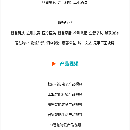
精密模具
光电科技
上市路演
【
服务行业
】
智能科技
金融投资
医疗医美
智能家居
检测认证
企管学院
景观装饰
智慧物业
物流外贸
酒店餐饮
慈善公益
城市文旅
元宇宙区块链
▶
产品视频
数码消费电子产品视频
工业智能科技产品视频
精密智能装备产品视频
居家智能生活产品视频
AI智慧物联产品视频