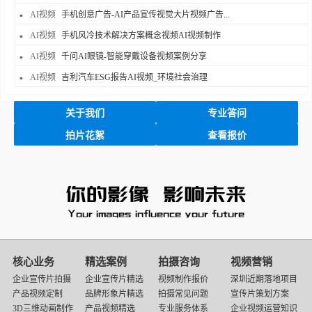
AI视频
手机创意广告-AI产品宣传视觉大片视频广告...
AI视频
手机风冷技术解决方案概念视频AI视频制作
AI视频
千问AI眼镜-智能穿戴设备视频案例分享
AI视频
吉利汽车ESG报告AI视频_环境社会治理
关于我们
专业答问
拍片花絮
查看报价
映
画
核心业务
精选案例
拍摄咨询
视频营销
传
企业宣传片拍摄
企业宣传片精选
视频制作报价
深圳近期落地项目
媒
产品视频定制
品牌形象片精选
拍摄常见问题
宣传片策划方案
底
3D三维动画制作
产品视频精选
专业服务体系
企业视频运营知识