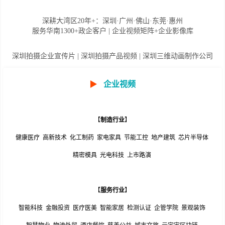
深耕大湾区20年+：深圳·广州·佛山·东莞·惠州
服务华南1300+政企客户 | 企业视频矩阵+企业影像库
深圳拍摄企业宣传片
|
深圳拍摄产品视频
|
深圳三维动画制作公司
▶
企业视频
【
制造行业
】
健康医疗
高新技术
化工制药
家电家具
节能工控
地产建筑
芯片半导体
精密模具
光电科技
上市路演
【
服务行业
】
智能科技
金融投资
医疗医美
智能家居
检测认证
企管学院
景观装饰