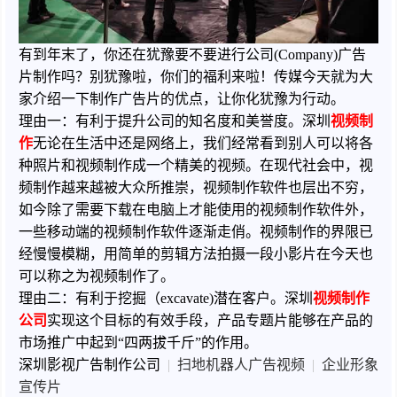
有到年末了，你还在犹豫要不要进行公司(Company)广告
片制作吗？别犹豫啦，你们的福利来啦！传媒今天就为大
家介绍一下制作广告片的优点，让你化犹豫为行动。
理由一：有利于提升公司的知名度和美誉度。深圳
视频制
作
无论在生活中还是网络上，我们经常看到别人可以将各
种照片和视频制作成一个精美的视频。在现代社会中，视
频制作越来越被大众所推崇，视频制作软件也层出不穷，
如今除了需要下载在电脑上才能使用的视频制作软件外，
一些移动端的视频制作软件逐渐走俏。视频制作的界限已
经慢慢模糊，用简单的剪辑方法拍摄一段小影片在今天也
可以称之为视频制作了。
理由二：有利于挖掘（excavate)潜在客户。深圳
视频制作
公司
实现这个目标的有效手段，产品专题片能够在产品的
市场推广中起到“四两拔千斤”的作用。
深圳影视广告制作公司
|
扫地机器人广告视频
|
企业形象
宣传片