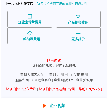
下一项视频营销学院：
宣传片拍摄前完成故事脚本的必要性
企业宣传片费用
产品视频费用
三维动画费用
更多报价
映画传媒
以影像赋品牌，以匠心铸精品
深耕大湾区20年+：深圳·广州·佛山·东莞·惠州
服务华南1300+政企客户 | 企业视频矩阵+企业影像库
深圳拍摄企业宣传片
|
深圳拍摄产品视频
|
深圳三维动画制作公司
▶
企业视频