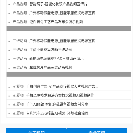
产品视频
智能镜子-智能化妆镜产品视频宣传片
产品视频
户外移动储能电源_智能家居便携电源宣传...
产品视频
证件防伪工艺产品发布会演示视频
三维动画
户外移动储能电源_智能家居便携电源宣传...
三维动画
工商业储能集装箱三维动画
三维动画
新能源电源储能柜3D三维动画演示
三维动画
车载芯片产品三维动画视频
AI视频
手机创意广告-AI产品宣传视觉大片视频广告...
AI视频
手机风冷技术解决方案概念视频AI视频制作
AI视频
千问AI眼镜-智能穿戴设备视频案例分享
AI视频
吉利汽车ESG报告AI视频_环境社会治理