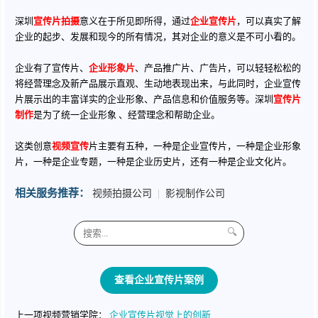
深圳
宣传片拍摄
意义在于所见即所得，通过
企业宣传片
，可以真实了解
企业的起步、发展和现今的所有情况，其对企业的意义是不可小看的。
企业有了宣传片、
企业形象片
、产品推广片、广告片，可以轻轻松松的
将经营理念及新产品展示直观、生动地表现出来，与此同时，企业宣传
片展示出的丰富详实的企业形象、产品信息和价值服务等。深圳
宣传片
制作
是为了统一企业形象 、经营理念和帮助企业。
这类创意
视频宣传
片主要有五种，一种是企业宣传片，一种是企业形象
片，一种是企业专题，一种是企业历史片，还有一种是企业文化片。
相关服务推荐：
视频拍摄公司
|
影视制作公司
🔍
查看企业宣传片案例
上一项视频营销学院：
企业宣传片视觉上的创新