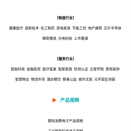
【
制造行业
】
健康医疗
高新技术
化工制药
家电家具
节能工控
地产建筑
芯片半导体
精密模具
光电科技
上市路演
【
服务行业
】
智能科技
金融投资
医疗医美
智能家居
检测认证
企管学院
景观装饰
智慧物业
物流外贸
酒店餐饮
慈善公益
城市文旅
元宇宙区块链
▶
产品视频
数码消费电子产品视频