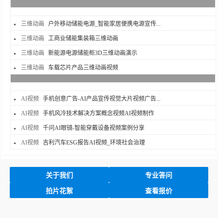
三维动画
户外移动储能电源_智能家居便携电源宣传...
三维动画
工商业储能集装箱三维动画
三维动画
新能源电源储能柜3D三维动画演示
三维动画
车载芯片产品三维动画视频
AI视频
手机创意广告-AI产品宣传视觉大片视频广告...
AI视频
手机风冷技术解决方案概念视频AI视频制作
AI视频
千问AI眼镜-智能穿戴设备视频案例分享
AI视频
吉利汽车ESG报告AI视频_环境社会治理
关于我们
专业答问
拍片花絮
查看报价