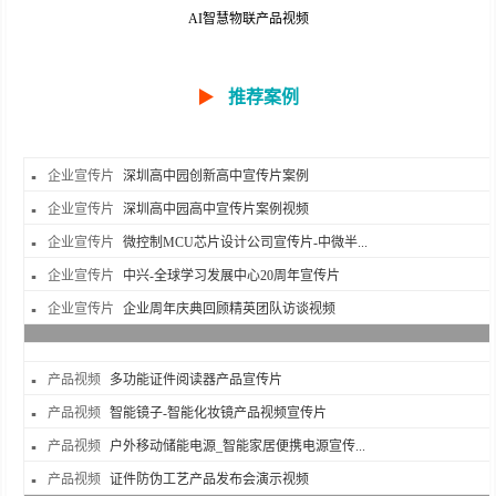
AI智慧物联产品视频
▶
推荐案例
企业宣传片
深圳高中园创新高中宣传片案例
企业宣传片
深圳高中园高中宣传片案例视频
企业宣传片
微控制MCU芯片设计公司宣传片-中微半...
企业宣传片
中兴-全球学习发展中心20周年宣传片
企业宣传片
企业周年庆典回顾精英团队访谈视频
产品视频
多功能证件阅读器产品宣传片
产品视频
智能镜子-智能化妆镜产品视频宣传片
产品视频
户外移动储能电源_智能家居便携电源宣传...
产品视频
证件防伪工艺产品发布会演示视频