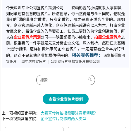
今天深圳专业公司宣传片策划公司
——映画影视的小编就跟大家聊聊，
如何策划有创意的宣传片。所谓创意，你当然得是与众不同的，也就是
我们所谓的量身定做啦，只有定做的，那才是
真正
适合企业的。现如
今，企业管理越来越人性化，企业管理越来越讲究以人为本，打造企业
专属文化，留住企业的的重要员工，让员工更好的为企业创造价值，所
以在
企业宣传片策划
公司
——映画影视的小编看来，
拍摄企业宣传片
之
前，很重要的一件事就是先去分析企业文化，深入剖析，然后在此基础
上进行创作，这样拍摄出来的企业宣传片，一定是有着企业本身特性
相关服务推荐：
的，这点不是其他企业能模仿得来的。
深圳拍摄集团
宣传片
|
周年庆典宣传片
|
公司宣传片拍摄宣传片拍摄公司
🔍
查看企业宣传片案例
上一项视频营销学院：
大赛宣传片拍摄需要注意哪些呢？
下一项视频营销学院：
企业宣传片制作的两大类型