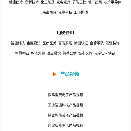
健康医疗
高新技术
化工制药
家电家具
节能工控
地产建筑
芯片半导体
精密模具
光电科技
上市路演
【
服务行业
】
智能科技
金融投资
医疗医美
智能家居
检测认证
企管学院
景观装饰
智慧物业
物流外贸
酒店餐饮
慈善公益
城市文旅
元宇宙区块链
▶
产品视频
数码消费电子产品视频
工业智能科技产品视频
精密智能装备产品视频
居家智能生活产品视频