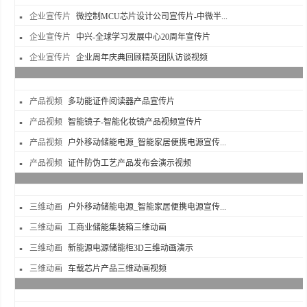
企业宣传片
微控制MCU芯片设计公司宣传片-中微半...
企业宣传片
中兴-全球学习发展中心20周年宣传片
企业宣传片
企业周年庆典回顾精英团队访谈视频
产品视频
多功能证件阅读器产品宣传片
产品视频
智能镜子-智能化妆镜产品视频宣传片
产品视频
户外移动储能电源_智能家居便携电源宣传...
产品视频
证件防伪工艺产品发布会演示视频
三维动画
户外移动储能电源_智能家居便携电源宣传...
三维动画
工商业储能集装箱三维动画
三维动画
新能源电源储能柜3D三维动画演示
三维动画
车载芯片产品三维动画视频