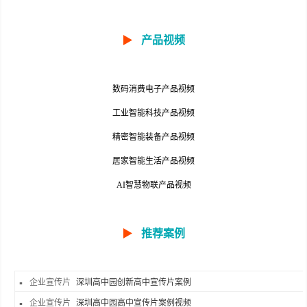
▶
产品视频
数码消费电子产品视频
工业智能科技产品视频
精密智能装备产品视频
居家智能生活产品视频
AI智慧物联产品视频
▶
推荐案例
企业宣传片
深圳高中园创新高中宣传片案例
企业宣传片
深圳高中园高中宣传片案例视频