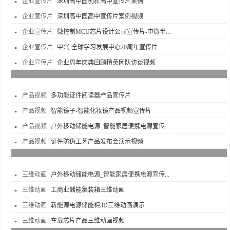
企业宣传片
深圳高中园创新高中宣传片案例
企业宣传片
深圳高中园高中宣传片案例视频
企业宣传片
微控制MCU芯片设计公司宣传片-中微半...
企业宣传片
中兴-全球学习发展中心20周年宣传片
企业宣传片
企业周年庆典回顾精英团队访谈视频
产品视频
多功能证件阅读器产品宣传片
产品视频
智能镜子-智能化妆镜产品视频宣传片
产品视频
户外移动储能电源_智能家居便携电源宣传...
产品视频
证件防伪工艺产品发布会演示视频
三维动画
户外移动储能电源_智能家居便携电源宣传...
三维动画
工商业储能集装箱三维动画
三维动画
新能源电源储能柜3D三维动画演示
三维动画
车载芯片产品三维动画视频