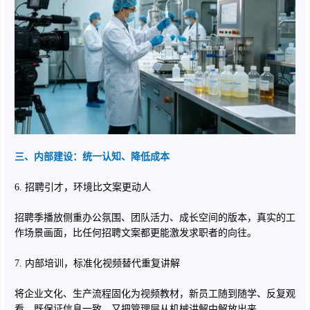
三、内部建设：统一认知、降低成本
6. 招聘引才，环境比文案更动人
招聘季播放侧重办公氛围、团队活力、成长空间的版本，真实的工
作场景画面，比任何招聘文案都更能激发求职者的向往。
7. 内部培训，标准化视频替代重复讲解
将企业文化、生产流程固化为视频教材，新员工随到随学、反复观
看，既保证信息一致，又把管理层从机械讲解中解放出来。