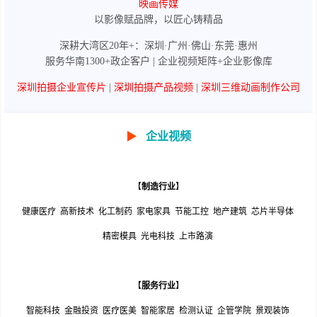
映画传媒
以影像赋品牌，以匠心铸精品
深耕大湾区20年+：深圳·广州·佛山·东莞·惠州
服务华南1300+政企客户 | 企业视频矩阵+企业影像库
深圳拍摄企业宣传片
|
深圳拍摄产品视频
|
深圳三维动画制作公司
▶
企业视频
【
制造行业
】
健康医疗
高新技术
化工制药
家电家具
节能工控
地产建筑
芯片半导体
精密模具
光电科技
上市路演
【
服务行业
】
智能科技
金融投资
医疗医美
智能家居
检测认证
企管学院
景观装饰