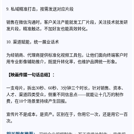
9. 私域精准打击，按需发送对应片段
销售在微信沟通时，客户关注产能就发工厂片段，关注技术就发研
发片段，精准触达，不加好友也能高效转化。
10. 渠道赋能，统一展业话术
为经销商、代理商提供标准化视频工具包，让他们面向终端客户时
用专业影像辅助推介，既提升转化率，也维护品牌统一形象。
【映画传媒一句话总结】：
一支母片，拆出30秒、60秒、3分钟三个时长，针对销售、资本、
人才、渠道四类受众，侧重不同信息点——就能让十几万的制作
费，在10个场景里持续产生回报。
宣传片不是成本，是资产。区别在于，你用它一次，还是用它一百
次。