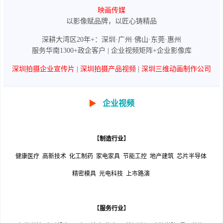
映画传媒
以影像赋品牌，以匠心铸精品
深耕大湾区20年+：深圳·广州·佛山·东莞·惠州
服务华南1300+政企客户 | 企业视频矩阵+企业影像库
深圳拍摄企业宣传片
|
深圳拍摄产品视频
|
深圳三维动画制作公司
▶
企业视频
【
制造行业
】
健康医疗
高新技术
化工制药
家电家具
节能工控
地产建筑
芯片半导体
精密模具
光电科技
上市路演
【
服务行业
】