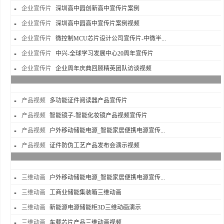
企业宣传片
深圳高中园创新高中宣传片案例
企业宣传片
深圳高中园高中宣传片案例视频
企业宣传片
微控制MCU芯片设计公司宣传片-中微半...
企业宣传片
中兴-全球学习发展中心20周年宣传片
企业宣传片
企业周年庆典回顾精英团队访谈视频
产品视频
多功能证件阅读器产品宣传片
产品视频
智能镜子-智能化妆镜产品视频宣传片
产品视频
户外移动储能电源_智能家居便携电源宣传...
产品视频
证件防伪工艺产品发布会演示视频
三维动画
户外移动储能电源_智能家居便携电源宣传...
三维动画
工商业储能集装箱三维动画
三维动画
新能源电源储能柜3D三维动画演示
三维动画
车载芯片产品三维动画视频