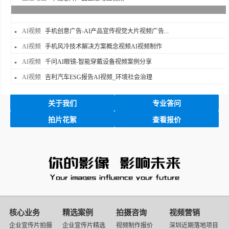
AI视频
手机创意广告-AI产品宣传视觉大片视频广告...
AI视频
手机风冷技术解决方案概念视频AI视频制作
AI视频
千问AI眼镜-智能穿戴设备视频案例分享
AI视频
吉利汽车ESG报告AI视频_环境社会治理
关于我们
专业答问
拍片花絮
查看报价
映
画
核心业务
精选案例
拍摄咨询
视频营销
传
企业宣传片拍摄
企业宣传片精选
视频制作报价
深圳近期落地项目