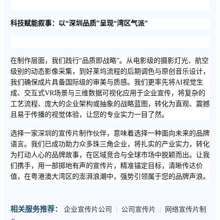
科技赋能叙事：以“深圳品质”呈现“湾区气派”
在制作层面，我们践行“品质即战略”。从电影级的摄影灯光、航空
级别的动态影像采集，到好莱坞流程的后期调色与原创音乐设计，
我们确保成片具备国际级的审美与质感。我们更率先将AI视觉生
成、交互式VR场景与三维数据可视化应用于企业宣传，将复杂的
工艺流程、庞大的企业架构或抽象的战略蓝图，转化为直观、震撼
且易于传播的视觉体验，让您的专业实力一目了然。
选择一家深圳的宣传片制作伙伴，意味着选择一种面向未来的品牌
语言。我们已成功助力众多珠三角企业，将扎实的产业实力，转化
为打动人心的品牌故事，在区域竞合与全球市场中脱颖而出。让我
们携手，用一部掷地有声的宣传片，精准锚定目标，清晰传达价
值，在粤港澳大湾区的澎湃浪潮中，强势引领属于您的品牌声浪。
相关服务推荐：
企业宣传片公司
|
公司宣传片
|
网络宣传片制