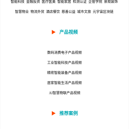
智能科技
金融投资
医疗医美
智能家居
检测认证
企管学院
景观装饰
智慧物业
物流外贸
酒店餐饮
慈善公益
城市文旅
元宇宙区块链
▶
产品视频
数码消费电子产品视频
工业智能科技产品视频
精密智能装备产品视频
居家智能生活产品视频
AI智慧物联产品视频
▶
推荐案例