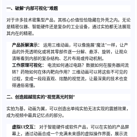
一、破解“内部可视化”难题
对于许多技术密集型产品，其核心价值恰恰隐藏在外壳之内。无论
是精密仪器、智能硬件还是复杂的工业设备，通过实拍都无法展现
其内在的精密。
产品拆解演示：
运用三维动画，可以像施展“魔法”一样，让产
品的外壳透明化或将其零部件逐一分解、悬浮、旋转，让观众
清晰看到内部的复杂结构、芯片布局或传动机制。
工作原理可视化：
电流如何通过电路？数据如何在服务器间流
转？药物如何在体内靶向作用？三维动画可以将这些不可见的
过程，变成一段段直观、炫酷的视觉流，让最深奥的技术也变
得通俗易懂。
二、创造超越现实的“视觉高光时刻”
实拍为基，动画为翼，可以创造出单纯实拍无法实现的震撼效果，
成为视频中最具记忆点的部分。
虚拟UI交互：
对于智能硬件或软件产品，可以在实拍的产品屏
幕上，通过动画合成一个充满未来感的虚拟操作界面，展示流