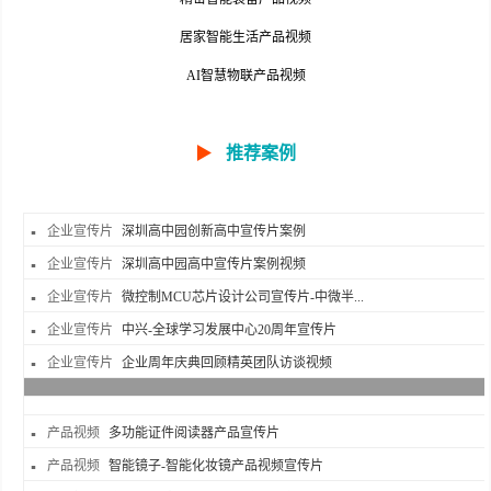
居家智能生活产品视频
AI智慧物联产品视频
▶
推荐案例
企业宣传片
深圳高中园创新高中宣传片案例
企业宣传片
深圳高中园高中宣传片案例视频
企业宣传片
微控制MCU芯片设计公司宣传片-中微半...
企业宣传片
中兴-全球学习发展中心20周年宣传片
企业宣传片
企业周年庆典回顾精英团队访谈视频
产品视频
多功能证件阅读器产品宣传片
产品视频
智能镜子-智能化妆镜产品视频宣传片