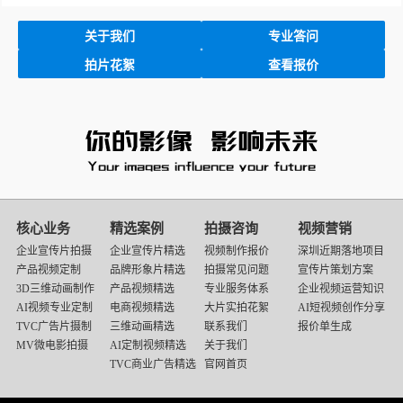
关于我们
专业答问
拍片花絮
查看报价
核心业务
精选案例
拍摄咨询
视频营销
企业宣传片拍摄
企业宣传片精选
视频制作报价
深圳近期落地项目
产品视频定制
品牌形象片精选
拍摄常见问题
宣传片策划方案
3D三维动画制作
产品视频精选
专业服务体系
企业视频运营知识
AI视频专业定制
电商视频精选
大片实拍花絮
AI短视频创作分享
TVC广告片摄制
三维动画精选
联系我们
报价单生成
MV微电影拍摄
AI定制视频精选
关于我们
TVC商业广告精选
官网首页