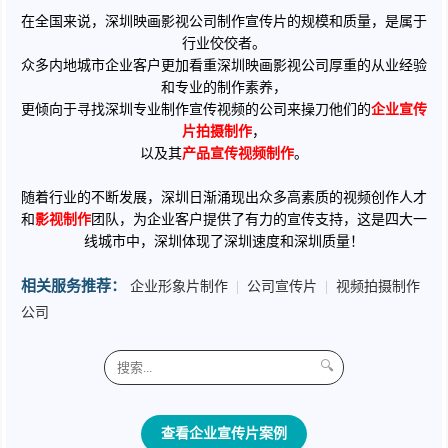
在全国来说，深圳映画影视公司制作宣传片的规模和质量，是属于
行业佼佼者。
众多内地城市企业客户更加看重深圳映画影视公司厚重的从业经验
和专业的制作素养，
更倾向于寻找深圳专业制作宣传视频的公司来操刀他们的
企业宣传
片拍摄制作
，
以及其
产品宣传视频制作
。
随着行业的不断发展，深圳日渐涌现出众多高素质的视频创作人才
和
影视制作
团队，为企业客户提供了有力的宣传支持，这是四大一
线城市中，深圳体现了深圳速度和深圳质量！
相关服务推荐：
企业形象片制作
|
公司宣传片
|
视频拍摄制作
公司
🔍
查看企业宣传片案例