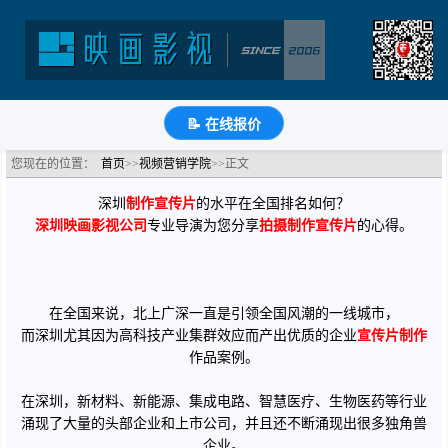
深圳制作宣传片的水平在全国排名如何？
分类：视频营销学院
浏览：2465次
更新时间：
2025-11-18
🔗
分享到
微
博
Q
QQ
豆
知
📝
📝 在线报价
您现在的位置：
首页
>>
视频营销学院
>>正文
深圳
制作宣传片
的水平在全国排名如何？
深圳映画影视公司
专业导演为您分享
拍摄制作宣传片
的心得。
在全国来说，北上广深一直是引领全国风潮的一线城市，
而深圳尤其因为高科技产业集群效应而产出优质的企业
宣传片制作
作品案例。
在深圳，新材料、新能源、集成电路、智慧医疗、生物医药等行业
涌现了大量的头部企业和上市公司，并且还不断涌现出很多独角兽
企业。