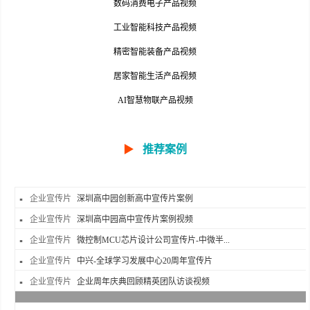
数码消费电子产品视频
工业智能科技产品视频
精密智能装备产品视频
居家智能生活产品视频
AI智慧物联产品视频
▶
推荐案例
企业宣传片
深圳高中园创新高中宣传片案例
企业宣传片
深圳高中园高中宣传片案例视频
企业宣传片
微控制MCU芯片设计公司宣传片-中微半...
企业宣传片
中兴-全球学习发展中心20周年宣传片
企业宣传片
企业周年庆典回顾精英团队访谈视频