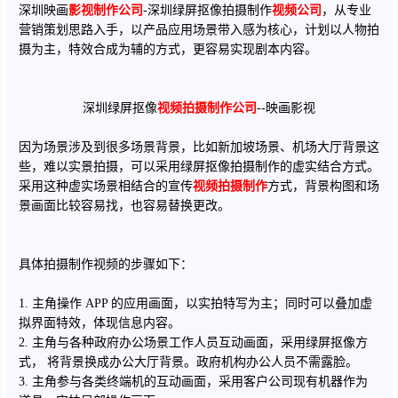
深圳映画
影视制作公司
-深圳绿屏抠像拍摄制作
视频公司
，从专业
营销策划思路入手，以产品应用场景带入感为核心，计划以人物拍
摄为主，特效合成为辅的方式，更容易实现剧本内容。
深圳绿屏抠像
视频拍摄制作公司
--映画影视
因为场景涉及到很多场景背景，比如新加坡场景、机场大厅背景这
些，难以实景拍摄，可以采用绿屏抠像拍摄制作的虚实结合方式。
采用这种虚实场景相结合的宣传
视频拍摄制作
方式，背景构图和场
景画面比较容易找，也容易替换更改。
具体拍摄制作视频的步骤如下：
1. 主角操作 APP 的应用画面，以实拍特写为主；同时可以叠加虚
拟界面特效，体现信息内容。
2. 主角与各种政府办公场景工作人员互动画面，采用绿屏抠像方
式， 将背景换成办公大厅背景。政府机构办公人员不需露脸。
3. 主角参与各类终端机的互动画面，采用客户公司现有机器作为