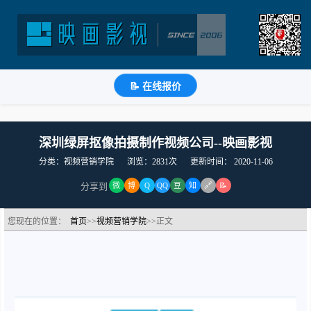
📝 在线报价
深圳绿屏抠像拍摄制作视频公司--映画影视
分类：视频营销学院
浏览：2831次
更新时间：
2020-11-06
🔗
分享到
微
博
Q
QQ
豆
知
📝
您现在的位置：
首页
>>
视频营销学院
>>正文