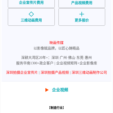
企业宣传片费用
产品视频费用
三维动画费用
更多报价
映画传媒
以影像赋品牌，以匠心铸精品
深耕大湾区20年+：深圳·广州·佛山·东莞·惠州
服务华南1300+政企客户 | 企业视频矩阵+企业影像库
深圳拍摄企业宣传片
|
深圳拍摄产品视频
|
深圳三维动画制作公司
▶
企业视频
【
制造行业
】