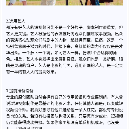
2.选用艺人
都没有好艺人的短视频可能不是一个好片子。脚本制作很重要，但
艺人更关键。艺人根据他的表演技巧向观众们描述故事视频，出众
的表演将推动观众们与剧中的人物一起蜂拥而至。显然，这是一个
特别留意面子潜力的时代，但接下来，高颜值的潜力不仅仅是是才
华出众。一个萝卜一个坑，如同艺人一样，扮演1个合适你的角
色。相反，艺人本身发挥出来感到奇怪，观众们也是一类折磨。眼
睛是灵魂的窗户，艺人是电影的门面，选用正确的艺人，是一定会
有一半的有大大的提高效果。
3.提前准备设备
专业的原创团队自然会拥有自己的专用设备和专业摄制组。有人曾
说过短视频制作是最基础的电影艺术，任何其他人都是可以变成短
视频设计师。我真好想寻找他并送给他一朵大红花。都没有专用设
备也没关系。若没有拍摄团队也没关系。只要您有dv或slr，短视频
仍会能获得成功拍摄。如果你家里都没有单反相机或dv，也没关
系，手机也可以拍摄。