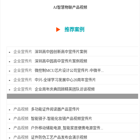
AI智慧物联产品视频
▶
推荐案例
企业宣传片
深圳高中园创新高中宣传片案例
企业宣传片
深圳高中园高中宣传片案例视频
企业宣传片
微控制MCU芯片设计公司宣传片-中微半...
企业宣传片
中兴-全球学习发展中心20周年宣传片
企业宣传片
企业周年庆典回顾精英团队访谈视频
产品视频
多功能证件阅读器产品宣传片
产品视频
智能镜子-智能化妆镜产品视频宣传片
产品视频
户外移动储能电源_智能家居便携电源宣传...
产品视频
证件防伪工艺产品发布会演示视频