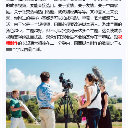
的故事视频，要能直接选用。关于爱情，关于友情，关于中国家
庭，关于社交活动热门话题，或改编经典等等。某种意义上来说
就，你附进的每样小事都是可以拍成电影。毕竟，艺术起源于生
活！由于它是一个短视频，因而必须要改进脚本语言。游戏里面的
角色越少，主题越好，但不可以贪婪地表达多个主题，这会使故事
视频变得纷乱而扰乱，观众们在观看后不会确定你在干嘛呢。短
视
频制作
的长短通常把控在二十分钟内，因而脚本制作的数量少于4,
000个字以内最合适。