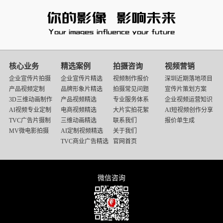
核心业务
精选案例
拍摄咨询
视频营销
企业宣传片拍摄
企业宣传片精选
视频制作报价
深圳近期落地项目
产品视频定制
品牌形象片精选
拍摄常见问题
宣传片策划方案
3D三维动画制作
产品视频精选
专业服务体系
企业视频运营知识
AI视频专业定制
电商视频精选
大片实拍花絮
AI短视频创作分享
TVC广告片摄制
三维动画精选
联系我们
报价单生成
MV微电影拍摄
AI定制视频精选
关于我们
TVC商业广告精选
官网首页
微信咨询