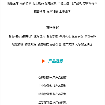
健康医疗
高新技术
化工制药
家电家具
节能工控
地产建筑
芯片半导体
精密模具
光电科技
上市路演
【
服务行业
】
智能科技
金融投资
医疗医美
智能家居
检测认证
企管学院
景观装饰
智慧物业
物流外贸
酒店餐饮
慈善公益
城市文旅
元宇宙区块链
▶
产品视频
数码消费电子产品视频
工业智能科技产品视频
精密智能装备产品视频
居家智能生活产品视频