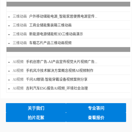
三维动画
户外移动储能电源_智能家居便携电源宣传...
三维动画
工商业储能集装箱三维动画
三维动画
新能源电源储能柜3D三维动画演示
三维动画
车载芯片产品三维动画视频
AI视频
手机创意广告-AI产品宣传视觉大片视频广告...
AI视频
手机风冷技术解决方案概念视频AI视频制作
AI视频
千问AI眼镜-智能穿戴设备视频案例分享
AI视频
吉利汽车ESG报告AI视频_环境社会治理
关于我们
专业答问
拍片花絮
查看报价