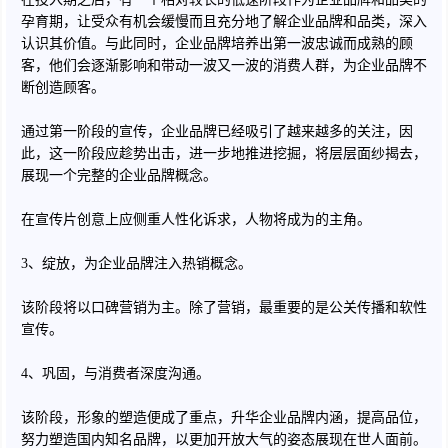
孕育期，让受众有机会缓慢而且充分地了解企业品牌和品类，深入
认识其价值。与此同时，企业品牌培养出第一波忠诚而成熟的顾
客，他们会逐渐影响和带动一波又一波的消费人群，为企业品牌不
断创造顾客。
通过第一阶段的宣传，企业品牌已经吸引了越来越多的关注，因
此，这一阶段应趁势出击，进一步地推进挖掘，将层层面纱揭去，
展现一个完整的企业品牌概念。
在宣传片创意上应侧重人性化诉求，人物将成为的主角。
3、绽放，为企业品牌注入热销概念。
该阶段将以口碑营销为主。除了营销，最重要的是公关传播和软性
宣传。
4、巩固，与消费者深度沟通。
该阶段，形象的塑造便成了重点，升华企业品牌内涵，提高品位，
努力塑造国内知名品牌，以更加开放大气的姿态展现在世人面前。