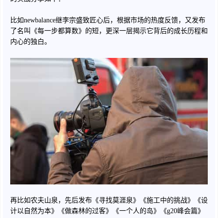
比如newbalance继李宗盛致匠心后，根据市场的热度反馈，又发布
了名叫《每一步都算数》的短，更深一层揭示它背后的成长历程和
内心的独白。
再比如农夫山泉，先后发布《寻找莫涯泉》《施工中的挑战》《设
计以自然为本》《做森林的过客》《一个人的岛》《g20峰会篇》