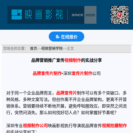
品牌营销推广宣传视频制作的实战分享
分类：视频营销学院
浏览：1560次
更新时间：
2020-04-08
🔗
分享到
微
博
Q
QQ
豆
知
📝
📝 在线报价
您现在的位置：
首页
>>
视频营销学院
>>正文
品牌营销推广宣传
视频制作
的实战分享
品牌宣传片制作
•深圳
宣传片制作
公司
对于同一个企业品牌而言，
品牌宣传片
制作可以有多个突破口、多
种风格、多种文案写法。但创作离不开企业品牌架构，更离不开营
销体系。营销要持续不断地开展，避免呼啦圈效应，即突然之间流
行，突然问消失。那么如何找好切人点？如何掌握好节奏呢？
深圳专业
视频制作公司
映画影视执行导演就品牌宣传
视频拍摄制作
的实战分享如下：