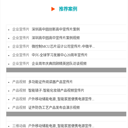
▶
推荐案例
企业宣传片
深圳高中园创新高中宣传片案例
企业宣传片
深圳高中园高中宣传片案例视频
企业宣传片
微控制MCU芯片设计公司宣传片-中微半...
企业宣传片
中兴-全球学习发展中心20周年宣传片
企业宣传片
企业周年庆典回顾精英团队访谈视频
产品视频
多功能证件阅读器产品宣传片
产品视频
智能镜子-智能化妆镜产品视频宣传片
产品视频
户外移动储能电源_智能家居便携电源宣传...
产品视频
证件防伪工艺产品发布会演示视频
三维动画
户外移动储能电源_智能家居便携电源宣传...