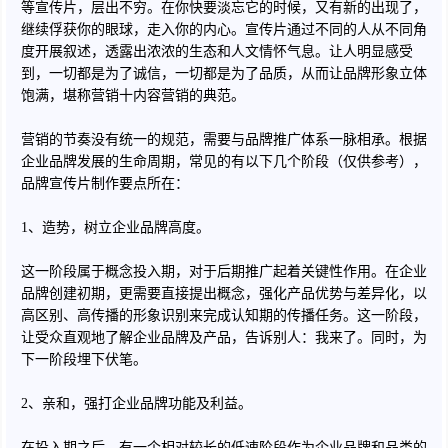
等宣传片，层出不穷。在你快要淡忘它的时候，又有新的出现了，
继续俘获你的眼球，走入你的内心。宣传片通过不同的人从不同角
度开展叙述，透露出浓浓的生态和人文情怀气息。让人明显感受
到，一切都是为了诚信，一切都是为了品质，从而让品牌形象立体
饱满，堪称营销十内容营销的典范。
营销的节奏没有统一的规范，需要与品牌推广体系一脉相承。根据
企业品牌发展的生命周期，常见的有以下几个阶段（仅供参考），
品牌宣传片制作要点所在：
1、造势，树立企业品牌高度。
这一阶段属于概念投入期，对于后期推广起着关键性作用。在企业
品牌创建初期，更需要直接提出概念，强化产品优势与差异化，以
高区别、高传播的形象识别来完成认知期的传播任务。这一阶段，
让受众直观地了解企业品牌及产品，告诉别人：我来了。同时，为
下一阶段埋下伏笔。
2、亲和，强打企业品牌功能及利益。
在投入期之后，有一个相对较长的低速阶段作为企业品牌和品类的