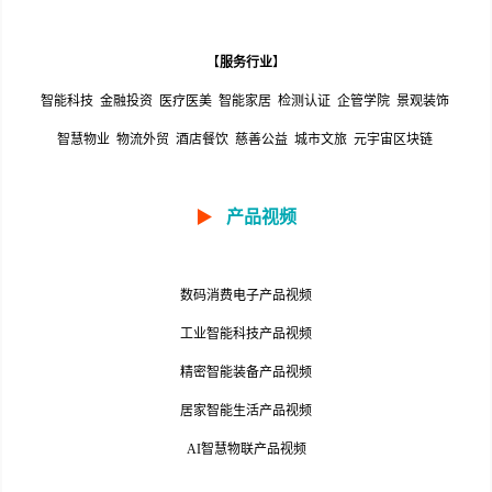
【
服务行业
】
智能科技
金融投资
医疗医美
智能家居
检测认证
企管学院
景观装饰
智慧物业
物流外贸
酒店餐饮
慈善公益
城市文旅
元宇宙区块链
▶
产品视频
数码消费电子产品视频
工业智能科技产品视频
精密智能装备产品视频
居家智能生活产品视频
AI智慧物联产品视频