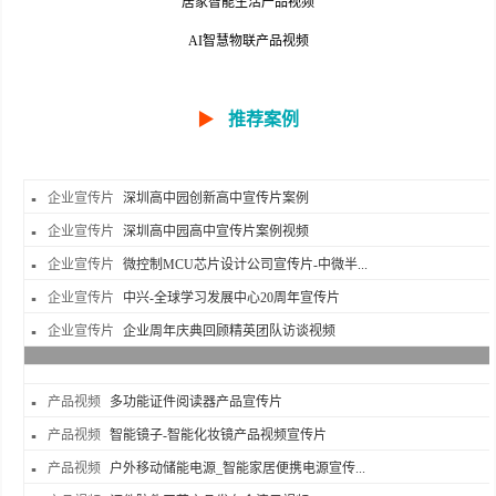
居家智能生活产品视频
AI智慧物联产品视频
▶
推荐案例
企业宣传片
深圳高中园创新高中宣传片案例
企业宣传片
深圳高中园高中宣传片案例视频
企业宣传片
微控制MCU芯片设计公司宣传片-中微半...
企业宣传片
中兴-全球学习发展中心20周年宣传片
企业宣传片
企业周年庆典回顾精英团队访谈视频
产品视频
多功能证件阅读器产品宣传片
产品视频
智能镜子-智能化妆镜产品视频宣传片
产品视频
户外移动储能电源_智能家居便携电源宣传...