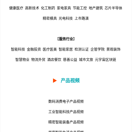
健康医疗
高新技术
化工制药
家电家具
节能工控
地产建筑
芯片半导体
精密模具
光电科技
上市路演
【
服务行业
】
智能科技
金融投资
医疗医美
智能家居
检测认证
企管学院
景观装饰
智慧物业
物流外贸
酒店餐饮
慈善公益
城市文旅
元宇宙区块链
▶
产品视频
数码消费电子产品视频
工业智能科技产品视频
精密智能装备产品视频