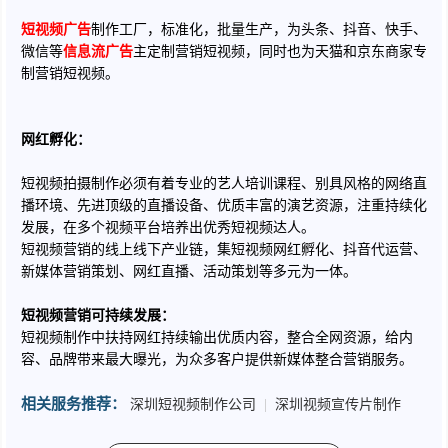
短视频广告
制作工厂，标准化，批量生产，为头条、抖音、快手、
微信等
信息流广告
主定制营销短视频，同时也为天猫和京东商家专
制营销短视频。
网红孵化：
短视频拍摄制作必须有着专业的艺人培训课程、别具风格的网络直
播环境、先进顶级的直播设备、优质丰富的演艺资源，注重持续化
发展，在多个视频平台培养出优秀短视频达人。
短视频营销的线上线下产业链，集短视频网红孵化、抖音代运营、
新媒体营销策划、网红直播、活动策划等多元为一体。
短视频营销可持续发展：
短视频制作中扶持网红持续输出优质内容，整合全网资源，给内
容、品牌带来最大曝光，为众多客户提供新媒体整合营销服务。
相关服务推荐：
深圳短视频制作公司
|
深圳视频宣传片制作