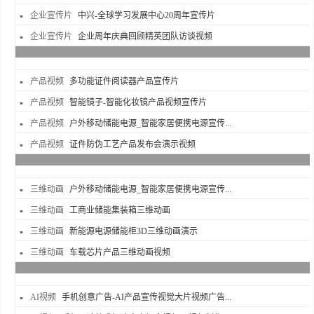
企业宣传片
中兴-全球学习发展中心20周年宣传片
企业宣传片
企业周年庆典回顾精英团队访谈视频
产品视频
多功能证件阅读器产品宣传片
产品视频
智能镜子-智能化妆镜产品视频宣传片
产品视频
户外移动储能电源_智能家居便携电源宣传...
产品视频
证件防伪工艺产品发布会演示视频
三维动画
户外移动储能电源_智能家居便携电源宣传...
三维动画
工商业储能集装箱三维动画
三维动画
新能源电源储能柜3D三维动画演示
三维动画
车载芯片产品三维动画视频
AI视频
手机创意广告-AI产品宣传视觉大片视频广告...