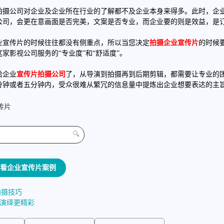
拍摄公司对企业及企业所在行业的了解都不及企业本身来得多。此时，企
公司，会更在意画面是否完美，文案是否专业，而企业要的则是效益，是
。
业宣传片的时候往往都没有侧重点，所以当您决定
拍摄企业宣传片
的时候
影视公司服务的“专业度”和“舒适度”。
给企业
宣传片拍摄公司
了，从导演到拍摄再到后期剪辑，都需要让专业的
分钟或者五分钟内，受众很难从繁冗的信息量中提炼出企业想要表达的主
传片
🔍
看企业宣传片案例
拍摄技巧
品演绎更精彩