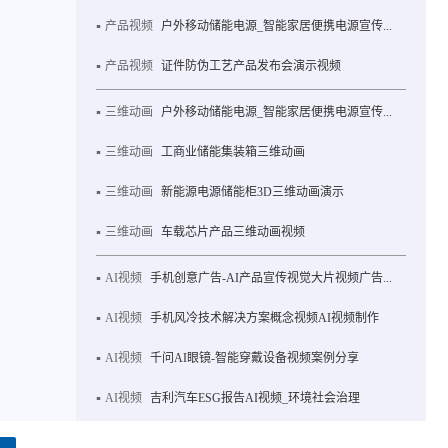
产品视频
户外移动储能电源_智能家居便携电源宣传...
产品视频
证件防伪工艺产品发布会演示视频
三维动画
户外移动储能电源_智能家居便携电源宣传...
三维动画
工商业储能集装箱三维动画
三维动画
新能源电源储能柜3D三维动画演示
三维动画
车载芯片产品三维动画视频
AI视频
手机创意广告-AI产品宣传视觉大片视频广告...
AI视频
手机风冷技术解决方案概念视频AI视频制作
AI视频
千问AI眼镜-智能穿戴设备视频案例分享
AI视频
吉利汽车ESG报告AI视频_环境社会治理