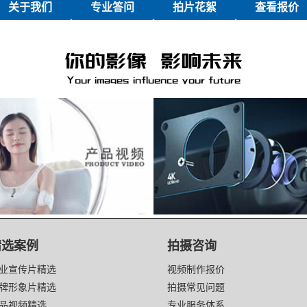
关于我们
专业答问
拍片花絮
查看报价
精选案例
拍摄咨询
业宣传片精选
视频制作报价
牌形象片精选
拍摄常见问题
品视频精选
专业服务体系