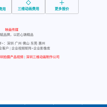
三维动画费用
更多报价
费用
映画传媒
赋品牌，以匠心铸精品
年+：深圳·广州·佛山·东莞·惠州
政企客户 | 企业视频矩阵+企业影像库
圳拍摄产品视频
|
深圳三维动画制作公司