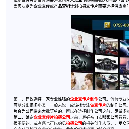
但是宣传片是否真的会为公司带来效益?你的钱到底花得值不值?
当您决定为企业宣传或产品营销计划拍摄宣传片而要选择供应商
第一、建议选择一家专业性强的
企业宣传片制作
公司。何为专业
可以分出很多小类，一般来说，应该找专注
做宣传片
的制作公司
片会为公司带来大批订单的。所以在选择制作公司之前，尽量多
第二、确定
企业宣传片拍摄公司
之前，最好亲自去那家公司看看
很重要的，或者您也可以约见
拍摄公司
的相关创作人员，，受众