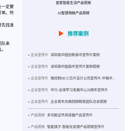
居家智能生活产品视频
业一定要
订单。所
AI智慧物联产品视频
要先找准
▶
推荐案例
团队来
旨。
企业宣传片
深圳高中园创新高中宣传片案例
企业宣传片
深圳高中园高中宣传片案例视频
企业宣传片
微控制MCU芯片设计公司宣传片-中微半...
企业宣传片
中兴-全球学习发展中心20周年宣传片
企业宣传片
企业周年庆典回顾精英团队访谈视频
产品视频
多功能证件阅读器产品宣传片
产品视频
智能镜子-智能化妆镜产品视频宣传片