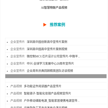
AI智慧物联产品视频
▶
推荐案例
企业宣传片
深圳高中园创新高中宣传片案例
企业宣传片
深圳高中园高中宣传片案例视频
企业宣传片
微控制MCU芯片设计公司宣传片-中微半...
企业宣传片
中兴-全球学习发展中心20周年宣传片
企业宣传片
企业周年庆典回顾精英团队访谈视频
产品视频
多功能证件阅读器产品宣传片
产品视频
智能镜子-智能化妆镜产品视频宣传片
产品视频
户外移动储能电源_智能家居便携电源宣传...