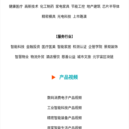
健康医疗
高新技术
化工制药
家电家具
节能工控
地产建筑
芯片半导体
精密模具
光电科技
上市路演
【
服务行业
】
智能科技
金融投资
医疗医美
智能家居
检测认证
企管学院
景观装饰
智慧物业
物流外贸
酒店餐饮
慈善公益
城市文旅
元宇宙区块链
▶
产品视频
数码消费电子产品视频
工业智能科技产品视频
精密智能装备产品视频
居家智能生活产品视频