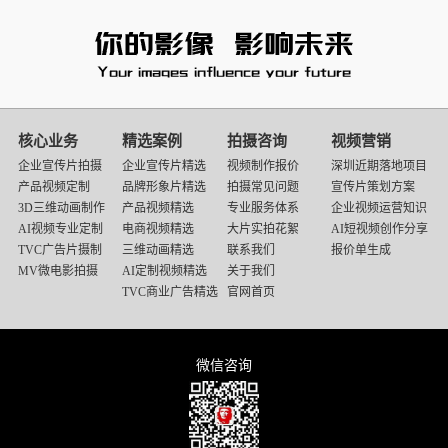
核心业务
精选案例
拍摄咨询
视频营销
企业宣传片拍摄
企业宣传片精选
视频制作报价
深圳近期落地项目
产品视频定制
品牌形象片精选
拍摄常见问题
宣传片策划方案
3D三维动画制作
产品视频精选
专业服务体系
企业视频运营知识
AI视频专业定制
电商视频精选
大片实拍花絮
AI短视频创作分享
TVC广告片摄制
三维动画精选
联系我们
报价单生成
MV微电影拍摄
AI定制视频精选
关于我们
TVC商业广告精选
官网首页
微信咨询