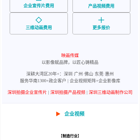
企业宣传片费用
产品视频费用
三维动画费用
更多报价
映画传媒
以影像赋品牌，以匠心铸精品
深耕大湾区20年+：深圳·广州·佛山·东莞·惠州
服务华南1300+政企客户 | 企业视频矩阵+企业影像库
深圳拍摄企业宣传片
|
深圳拍摄产品视频
|
深圳三维动画制作公司
▶
企业视频
【
制造行业
】