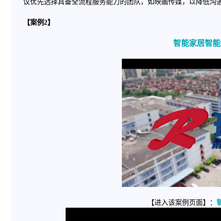
议优先选择具备全流程服务能力的团队，如映画传媒，以降低沟
【案例2】
智能家居智能
【进入该案例页面】：