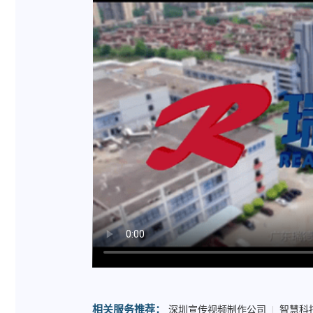
相关服务推荐：
深圳宣传视频制作公司
|
智慧科