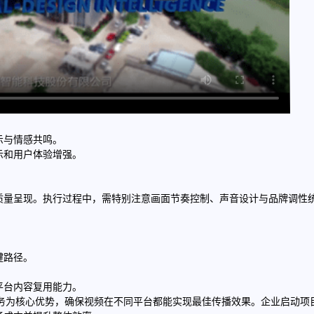
示与情感共鸣。
示和用户体验增强。
质量呈现。执行过程中，需特别注意画面节奏控制、声音设计与品牌调性
。
键路径。
平台内容复用能力。
服务为核心优势，确保视频在不同平台都能实现最佳传播效果。企业启动项