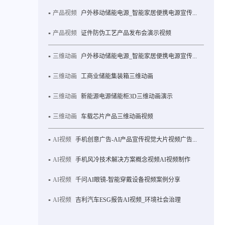
产品视频
户外移动储能电源_智能家居便携电源宣传...
产品视频
证件防伪工艺产品发布会演示视频
三维动画
户外移动储能电源_智能家居便携电源宣传...
三维动画
工商业储能集装箱三维动画
三维动画
新能源电源储能柜3D三维动画演示
三维动画
车载芯片产品三维动画视频
AI视频
手机创意广告-AI产品宣传视觉大片视频广告...
AI视频
手机风冷技术解决方案概念视频AI视频制作
AI视频
千问AI眼镜-智能穿戴设备视频案例分享
AI视频
吉利汽车ESG报告AI视频_环境社会治理