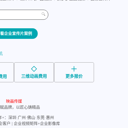
🔍
看企业宣传片案例
机
三维动画费用
更多报价
费用
映画传媒
赋品牌，以匠心铸精品
年+：深圳·广州·佛山·东莞·惠州
政企客户 | 企业视频矩阵+企业影像库