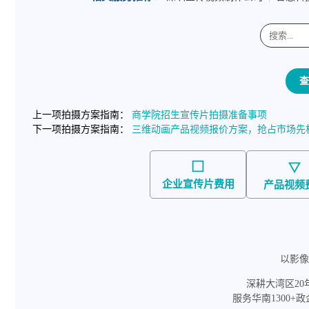
查
上一项拍摄方案指南：
商学院招生宣传片拍摄准备事项
下一项拍摄方案指南：
三维动画产品视频报价方案，抢占市场先
企业宣传片费用
产品视频
以影像
深耕大湾区20
服务华南1300+