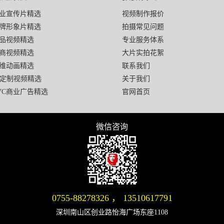
业宣传片精选
视频制作报价
牌形象片精选
拍摄常见问题
品视频精选
专业服务体系
商视频精选
大片实拍花絮
维动画精选
联系我们
I定制视频精选
关于我们
VC商业广告精选
官网首页
微信咨询
微信号：13510617791
0755-88278326
，
13510617791
深圳南山区创业路怡海广场东座1108