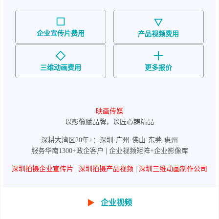
企业宣传片费用
产品视频费用
三维动画费用
更多报价
映画传媒
以影像赋品牌，以匠心铸精品
深耕大湾区20年+：深圳·广州·佛山·东莞·惠州
服务华南1300+政企客户 | 企业视频矩阵+企业影像库
深圳拍摄企业宣传片
|
深圳拍摄产品视频
|
深圳三维动画制作公司
▶
企业视频