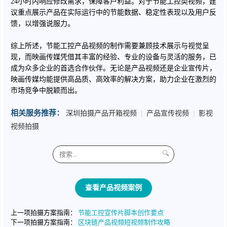
24小时内响应修改需求，保障客户利益。对于节能工控类视频，建
议重点展示产品在实际运行中的节能数据、稳定性表现以及用户反
馈，以增强说服力。
综上所述，节能工控产品视频的制作需要兼顾技术展示与视觉呈
现，而映画传媒凭借其丰富的经验、专业的设备与灵活的服务，已
成为众多企业的首选合作伙伴。无论是产品视频还是企业宣传片，
映画传媒均能提供高品质、高效率的解决方案，助力企业在激烈的
市场竞争中脱颖而出。
相关服务推荐：
深圳拍摄产品开箱视频
|
产品宣传视频
|
影视
视频拍摄
🔍
查看产品视频案例
上一项拍摄方案指南：
节能工控宣传片脚本创作要点
下一项拍摄方案指南：
区块链产品视频短视频制作攻略