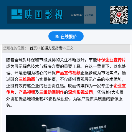
节能工控产品视频拍摄制作要点
分类：拍摄方案指南
浏览：94次
更新时间：
2026-07-07
🔗
分享到
微
博
Q
QQ
豆
知
📝
📝 在线报价
您现在的位置：
首页
>>
拍摄方案指南
>>正文
随着全球对环保和节能减排的关注不断提升，节能
环保企业宣传片
成为展示绿色技术与解决方案的重要工具。在这一背景下，以水处
理、环境治理为核心的环保
产品宣传视频
正逐步成为市场焦点。通
过融合
三维动画
与实景拍摄，不仅能够直观展示产品的技术优势，
还能有效传递企业的社会责任感。映画传媒作为一家专注于
企业宣
传片
、
产品视频
及
三维动画制作
的
深圳影视公司
，凭借其4大实景
外协拍摄基地和全套4K影视级设备，为客户提供高质量的影像服
务。