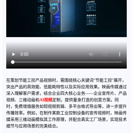
在策划节能工控产品视频时，需围绕核心关键词“节能工控”展开，
突出产品的高效能、低能耗特性以及实际应用效果。映画传媒通过
深入理解客户需求，结合企业四大核心业务——企业宣传片、产品
视频、三维动画和
AI视频
定制，提供量身打造的创意方案。同
时，免费增值服务如短视频剪辑、多平台格式导出等，进一步提升
传播效率。例如，在制作某款工业控制设备的宣传视频时，映画传
媒采用三维动画模拟其工作原理，并配合真实工厂场景，实现技术
细节与应用场景的完美结合。