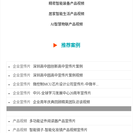
精密智能装备产品视频
居家智能生活产品视频
AI智慧物联产品视频
▶
推荐案例
企业宣传片
深圳高中园创新高中宣传片案例
企业宣传片
深圳高中园高中宣传片案例视频
企业宣传片
微控制MCU芯片设计公司宣传片-中微半...
企业宣传片
中兴-全球学习发展中心20周年宣传片
企业宣传片
企业周年庆典回顾精英团队访谈视频
产品视频
多功能证件阅读器产品宣传片
产品视频
智能镜子-智能化妆镜产品视频宣传片