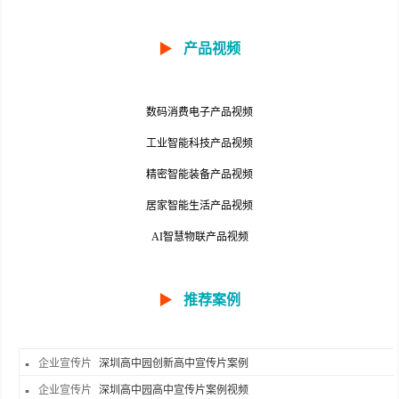
▶
产品视频
数码消费电子产品视频
工业智能科技产品视频
精密智能装备产品视频
居家智能生活产品视频
AI智慧物联产品视频
▶
推荐案例
企业宣传片
深圳高中园创新高中宣传片案例
企业宣传片
深圳高中园高中宣传片案例视频