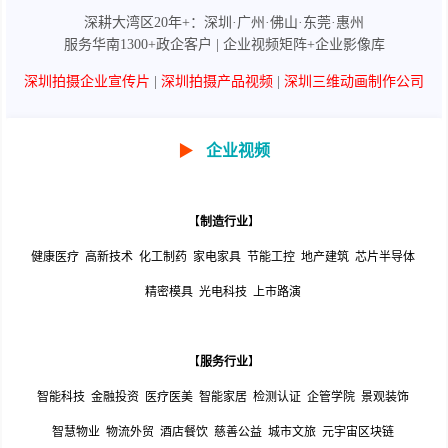
深耕大湾区20年+：深圳·广州·佛山·东莞·惠州
服务华南1300+政企客户 | 企业视频矩阵+企业影像库
深圳拍摄企业宣传片
|
深圳拍摄产品视频
|
深圳三维动画制作公司
▶
企业视频
【
制造行业
】
健康医疗
高新技术
化工制药
家电家具
节能工控
地产建筑
芯片半导体
精密模具
光电科技
上市路演
【
服务行业
】
智能科技
金融投资
医疗医美
智能家居
检测认证
企管学院
景观装饰
智慧物业
物流外贸
酒店餐饮
慈善公益
城市文旅
元宇宙区块链