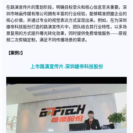
在路演宣传片的策划阶段，明确目标受众和核心信息至关重要。深
圳市映画传媒有限公司拥有丰富的行业经验，能够精准把握企业的
核心价值，并通过专业的视觉表达方式呈现出来。例如，在为深圳
雄帝科技股份打造的路演宣传片中，团队结合其行业特性，以多场
景复用的方式提升曝光转化效果，同时提供免费增值服务——原视
频二次剪辑定制，满足不同传播场景的需求。
【案例2】
上市路演宣传片-深圳雄帝科技股份