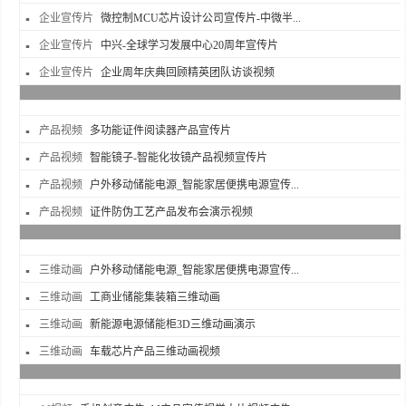
企业宣传片
微控制MCU芯片设计公司宣传片-中微半...
企业宣传片
中兴-全球学习发展中心20周年宣传片
企业宣传片
企业周年庆典回顾精英团队访谈视频
产品视频
多功能证件阅读器产品宣传片
产品视频
智能镜子-智能化妆镜产品视频宣传片
产品视频
户外移动储能电源_智能家居便携电源宣传...
产品视频
证件防伪工艺产品发布会演示视频
三维动画
户外移动储能电源_智能家居便携电源宣传...
三维动画
工商业储能集装箱三维动画
三维动画
新能源电源储能柜3D三维动画演示
三维动画
车载芯片产品三维动画视频