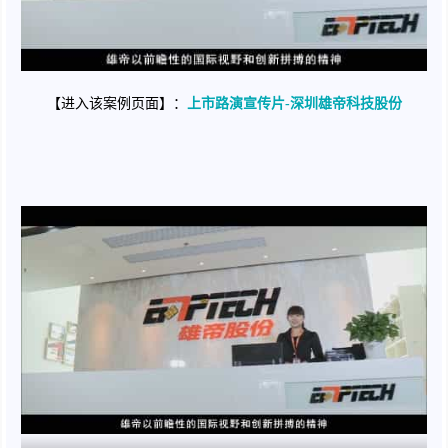
【进入该案例页面】：
上市路演宣传片-深圳雄帝科技股份