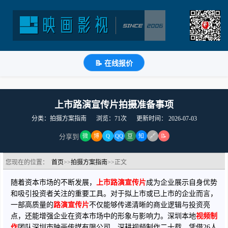
📝 在线报价
上市路演宣传片拍摄准备事项
分类：拍摄方案指南
浏览：71次
更新时间：
2026-07-03
🔗
分享到
微
博
Q
QQ
豆
知
📝
您现在的位置：
首页
>>
拍摄方案指南
>>正文
随着资本市场的不断发展，
上市路演宣传片
成为企业展示自身优势
和吸引投资者关注的重要工具。对于拟上市或已上市的企业而言，
一部高质量的
路演宣传片
不仅能够传递清晰的商业逻辑与投资亮
点，还能增强企业在资本市场中的形象与影响力。深圳本地
视频制
作
团队深圳市映画传媒有限公司，深耕视频制作二十载，凭借26人