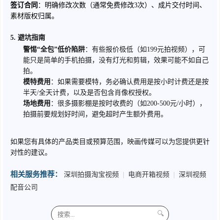
签订合同
：明确修改次数（通常免费修改3次）、成片交付时间、
素材版权归属。
5. 避坑指南
警惕“全包”低价陷阱
：有些报价极低（如199元拍视频），可
能只是简单的手机拍摄，没有灯光和剪辑，效果可能不如自己
拍。
模特费用
：如果需要模特，务必确认费用是按小时计费还是按
半天/全天计费，以及是否包含肖像权授权。
场地费用
：很多摄影棚是按时收费的（如200-500元/小时），
拍摄前要规划好时间，避免超时产生额外费用。
如果您有具体的产品类目或预算范围，映画传媒可以为您提供更针
对性的建议。
相关服务推荐：
深圳拍摄淘宝视频
|
电商开箱视频
|
深圳视频
配音公司
🔍