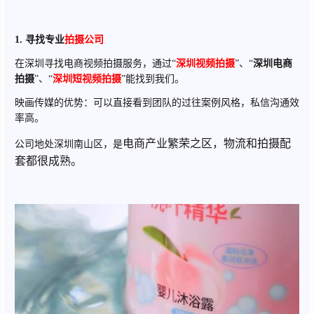
1. 寻找专业
拍摄公司
在深圳寻找电商视频拍摄服务，通过“
深圳视频拍摄
”、“
深圳电商
拍摄
”、“
深圳短视频拍摄
”能找到我们。
映画传媒的优势：可以直接看到团队的过往案例风格，私信沟通效
率高。
电商产业繁荣之区，物流和拍摄配
公司地处深圳南山区，是
套都很成熟。