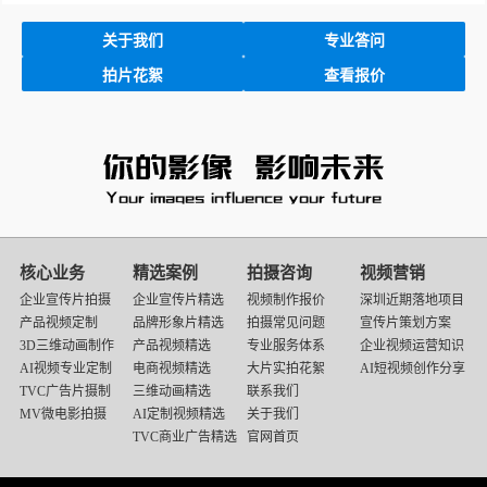
关于我们
专业答问
拍片花絮
查看报价
核心业务
精选案例
拍摄咨询
视频营销
企业宣传片拍摄
企业宣传片精选
视频制作报价
深圳近期落地项目
产品视频定制
品牌形象片精选
拍摄常见问题
宣传片策划方案
3D三维动画制作
产品视频精选
专业服务体系
企业视频运营知识
AI视频专业定制
电商视频精选
大片实拍花絮
AI短视频创作分享
TVC广告片摄制
三维动画精选
联系我们
MV微电影拍摄
AI定制视频精选
关于我们
TVC商业广告精选
官网首页