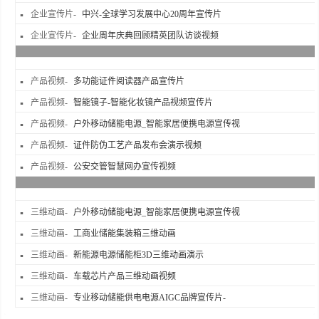
企业宣传片-
中兴-全球学习发展中心20周年宣传片
企业宣传片-
企业周年庆典回顾精英团队访谈视频
产品视频-
多功能证件阅读器产品宣传片
产品视频-
智能镜子-智能化妆镜产品视频宣传片
产品视频-
户外移动储能电源_智能家居便携电源宣传视
产品视频-
证件防伪工艺产品发布会演示视频
产品视频-
公安交管智慧网办宣传视频
三维动画-
户外移动储能电源_智能家居便携电源宣传视
三维动画-
工商业储能集装箱三维动画
三维动画-
新能源电源储能柜3D三维动画演示
三维动画-
车载芯片产品三维动画视频
三维动画-
专业移动储能供电电源AIGC品牌宣传片-