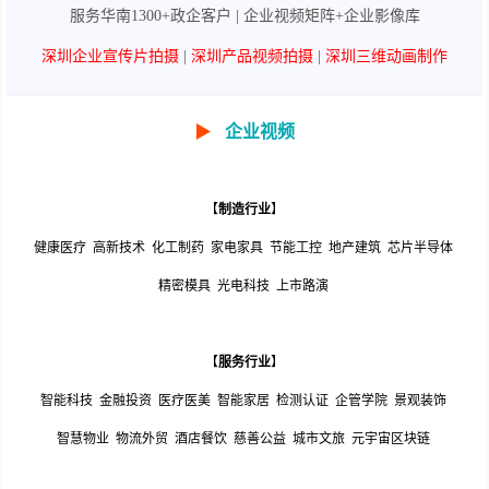
服务华南1300+政企客户 | 企业视频矩阵+企业影像库
深圳企业宣传片拍摄
|
深圳产品视频拍摄
|
深圳三维动画制作
▶
企业视频
【
制造行业
】
健康医疗
高新技术
化工制药
家电家具
节能工控
地产建筑
芯片半导体
精密模具
光电科技
上市路演
【
服务行业
】
智能科技
金融投资
医疗医美
智能家居
检测认证
企管学院
景观装饰
智慧物业
物流外贸
酒店餐饮
慈善公益
城市文旅
元宇宙区块链