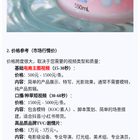
2. 价格参考（市场行情价）
价格跨度很大，取决于您需要的视频类型和质量：
基础
电商主图视频
（15-30秒）
：
价格
：500元 - 1500元/条。
内容
：简单的产品展示、特写、光影效果，通常不需要模特，
纯产品剪辑。
口播/种草短视频（30-60秒）
：
价格
：1500元 - 5000元/条。
内容
：包含模特（KOC/素人）、脚本策划、简单的场景搭
建，适合抖音/小红书带货。
高品质品牌TVC/剧情片
：
价格
：1万元 - 3万元+。
内容
：电影级设备、专业导演、灯光组、美术组、专业演员，