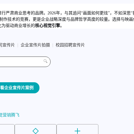
严肃商业思考的品牌。2026年，与其追问“画面如何更炫”，不如深思“
是制作技术的竞赛，更是企业战略深度与品牌哲学高度的较量。选择与映画
化为驱动商业增长的
核心视觉引擎
。
司宣传片
|
企业宣传片拍摄
|
校园招聘宣传片
🔍
看企业宣传片案例
觉营销腾飞