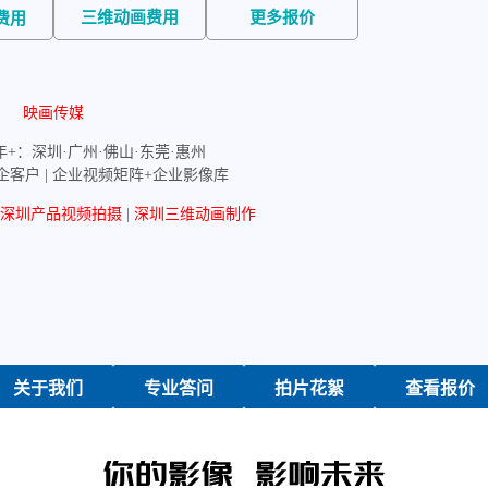
三维动画费用
更多报价
费用
映画传媒
年+：深圳·广州·佛山·东莞·惠州
政企客户 | 企业视频矩阵+企业影像库
深圳产品视频拍摄
|
深圳三维动画制作
关于我们
专业答问
拍片花絮
查看报价