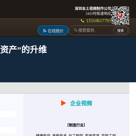
深圳本土视频制作公司
24小时极速响应
📞 13510617791
📝 在线报价
搜索
觉资产”的升维
▶
企业视频
【
制造行业
】