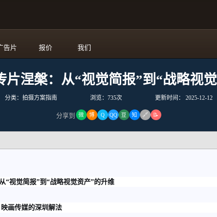
广告片
报价
我们
宣传片涅槃：从“视觉简报”到“战略视
分类：拍摄方案指南
浏览：735次
更新时间：
2025-12-12
🔗
分享到
微
博
Q
QQ
豆
知
📝
从“视觉简报”到“战略视觉资产”的升维
 映画传媒的深圳解法