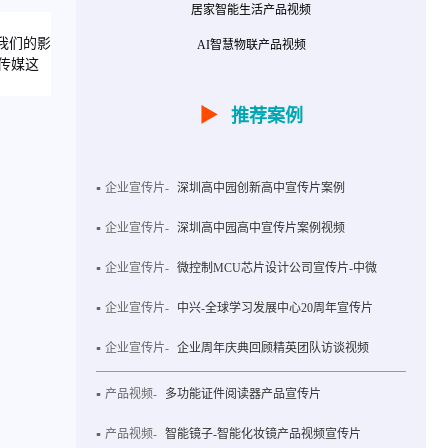
居家智能生活产品视频
我们的影
AI智慧物联产品视频
传媒这
▶
推荐案例
企业宣传片-
深圳高中园创新高中宣传片案例
企业宣传片-
深圳高中园高中宣传片案例视频
企业宣传片-
微控制MCU芯片设计公司宣传片-中微
企业宣传片-
中兴-全球学习发展中心20周年宣传片
企业宣传片-
企业周年庆典回顾精英团队访谈视频
产品视频-
多功能证件阅读器产品宣传片
产品视频-
智能镜子-智能化妆镜产品视频宣传片