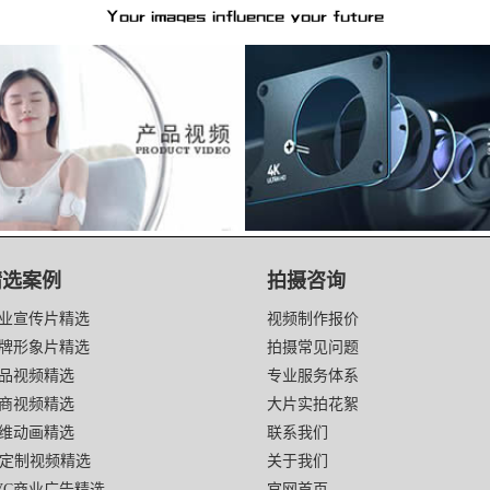
精选案例
拍摄咨询
业宣传片精选
视频制作报价
牌形象片精选
拍摄常见问题
品视频精选
专业服务体系
商视频精选
大片实拍花絮
维动画精选
联系我们
I定制视频精选
关于我们
VC商业广告精选
官网首页