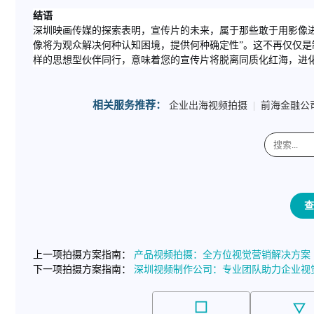
结语
深圳映画传媒的探索表明，宣传片的未来，属于那些敢于用影像进行
像将为观众解决何种认知困境，提供何种确定性”。这不再仅仅
样的思想型伙伴同行，意味着您的宣传片将脱离同质化红海，进
相关服务推荐：
企业出海视频拍摄
|
前海金融公
查
上一项拍摄方案指南：
产品视频拍摄：全方位视觉营销解决方案
下一项拍摄方案指南：
深圳视频制作公司：专业团队助力企业视