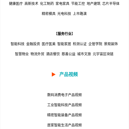
健康医疗
高新技术
化工制药
家电家具
节能工控
地产建筑
芯片半导体
精密模具
光电科技
上市路演
【
服务行业
】
智能科技
金融投资
医疗医美
智能家居
检测认证
企管学院
景观装饰
智慧物业
物流外贸
酒店餐饮
慈善公益
城市文旅
元宇宙区块链
▶
产品视频
数码消费电子产品视频
工业智能科技产品视频
精密智能装备产品视频
居家智能生活产品视频