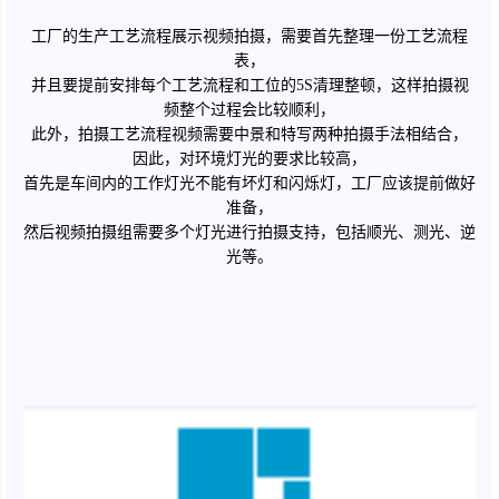
工厂的生产工艺流程展示视频拍摄，需要首先整理一份工艺流程
表，
并且要提前安排每个工艺流程和工位的5S清理整顿，这样拍摄视
频整个过程会比较顺利，
此外，拍摄工艺流程视频需要中景和特写两种拍摄手法相结合，
因此，对环境灯光的要求比较高，
首先是车间内的工作灯光不能有坏灯和闪烁灯，工厂应该提前做好
准备，
然后视频拍摄组需要多个灯光进行拍摄支持，包括顺光、测光、逆
光等。