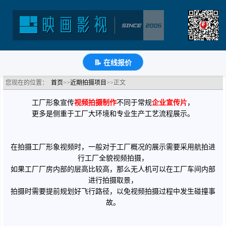
工厂形象宣传视频拍摄制作
分类：近期拍摄项目
浏览：2780次
更新时间：
2022-08-16
🔗
分享到
微
博
Q
QQ
豆
知
📝
📝 在线报价
您现在的位置：
首页
>>
近期拍摄项目
>>正文
工厂形象宣传
视频拍摄制作
不同于常规
企业宣传片
，
更多是侧重于工厂大环境和专业生产工艺流程展示。
在拍摄工厂形象视频时，一般对于工厂概况的展示需要采用航拍进
行工厂全貌视频拍摄，
如果工厂厂房内部的层高比较高，那么无人机可以在工厂车间内部
进行拍摄取景，
拍摄时需要提前规划好飞行路径，以免视频拍摄过程中发生碰撞事
故。