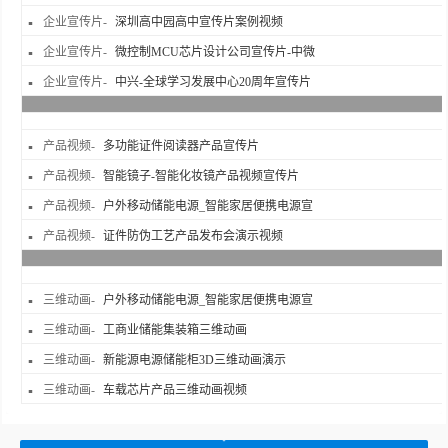
企业宣传片-
深圳高中园高中宣传片案例视频
企业宣传片-
微控制MCU芯片设计公司宣传片-中微
企业宣传片-
中兴-全球学习发展中心20周年宣传片
产品视频-
多功能证件阅读器产品宣传片
产品视频-
智能镜子-智能化妆镜产品视频宣传片
产品视频-
户外移动储能电源_智能家居便携电源宣
产品视频-
证件防伪工艺产品发布会演示视频
三维动画-
户外移动储能电源_智能家居便携电源宣
三维动画-
工商业储能集装箱三维动画
三维动画-
新能源电源储能柜3D三维动画演示
三维动画-
车载芯片产品三维动画视频