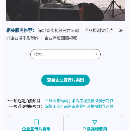
相关服务推荐：
深圳宣传视频制作公司
|
产品检测宣传片
|
深
圳企业微电影制作
|
企业年度回顾视频
🔍
查看企业宣传片案例
上一项近期拍摄项目：
三维医学动画手术治疗视频模拟演示制作
下一项近期拍摄项目：
深圳工业产品制造企业抖音拍摄制作运营
企业宣传片费用
产品视频费用