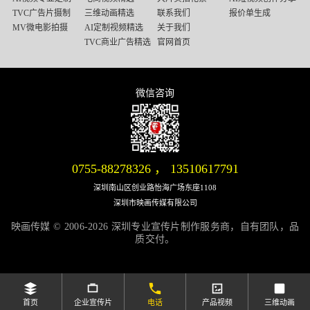
TVC广告片摄制
三维动画精选
联系我们
报价单生成
MV微电影拍摄
AI定制视频精选
关于我们
TVC商业广告精选
官网首页
微信咨询
微信号：13510617791
0755-88278326
，
13510617791
深圳南山区创业路怡海广场东座1108
深圳市映画传媒有限公司
映画传媒 © 2006-2026 深圳专业宣传片制作服务商，自有团队，品
质交付。
首页
企业宣传片
电话
产品视频
三维动画