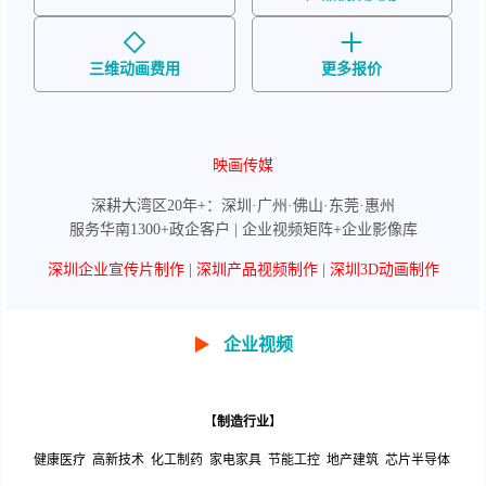
三维动画费用
更多报价
映画传媒
深耕大湾区20年+：深圳·广州·佛山·东莞·惠州
服务华南1300+政企客户 | 企业视频矩阵+企业影像库
深圳企业宣传片制作
|
深圳产品视频制作
|
深圳3D动画制作
▶
企业视频
【
制造行业
】
健康医疗
高新技术
化工制药
家电家具
节能工控
地产建筑
芯片半导体