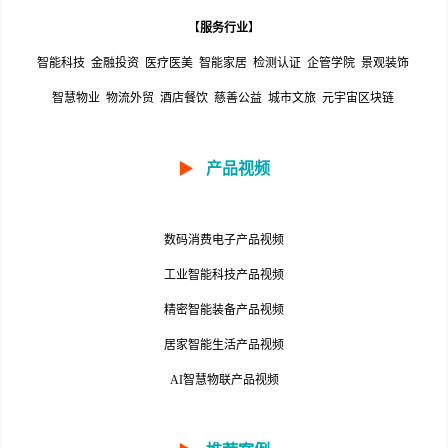
【
服务行业
】
智能科技
金融投资
医疗医美
智能家居
检测认证
企管学院
景观装饰
智慧物业
物流外贸
酒店餐饮
慈善公益
城市文旅
元宇宙区块链
▶
产品视频
数码消费电子产品视频
工业智能科技产品视频
精密智能装备产品视频
居家智能生活产品视频
AI智慧物联产品视频