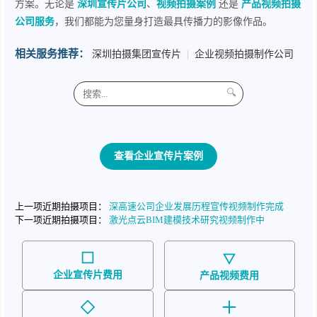
方案。无论是
深圳宣传片公司
、
视频拍摄案例
还是
产品视频拍摄
公司服务
，我们都能为您量身打造最具传播力的影像作品。
相关服务推荐：
深圳拍摄集团宣传片
|
企业视频拍摄制作公司
🔍
查看企业宣传片案例
上一项近期拍摄项目：
深高速公司企业发展历程宣传视频制作完成
下一项近期拍摄项目：
激光点云BIM建模技术研究视频制作中
企业宣传片费用
产品视频费用