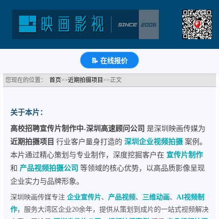
高校招聘宣传片制作中-深圳高速顾问公司
分类：近期拍摄项目
浏览：1507次
更新时间：
2020-09-18
🔗
分享到
微
博
Q
QQ
豆
知
📝
📝 在线报价
您现在的位置：
首页
>>
近期拍摄项目
>>正文
关于本片：
高校招聘宣传片制作中-深圳高速顾问公司
是深圳映画传媒为
近期拍摄项目
行业客户量身打造的
深圳企业视频拍摄
案例。
本片通过精心策划与专业制作，深度挖掘客户在
宣传片制作
和
产品视频拍摄公司
等领域的核心优势，以高品质影像呈现
企业实力与品牌形象。
深圳映画传媒专注
企业宣传片
、
产品视频
、
三维动画
、
AI视频制
作
，服务大湾区企业20余年，提供从策划到成片的一站式视频解决