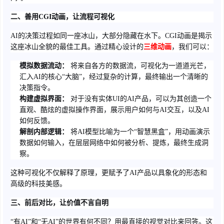
二、善用CGI动画，让流程可视化
AI的决策过程如同一座冰山，大部分隐藏在水下。CGI动画是揭示
这座冰山全貌的最佳工具。通过精心设计的
三维动画
，我们可以：
模拟数据流动：
将来自各方的数据流，可视化为一道道光芒，
汇入AI的核心“大脑”，经过复杂的计算，最终输出一个清晰的
决策指令。
构建虚拟界面：
对于没有实体UI的AI产品，可以为其创造一个
直观、酷炫的虚拟操作界面，展示用户如何与AI交互，以及AI
如何反馈。
解剖内部逻辑：
将AI模型比喻为一个“智慧黑盒”，用动画演示
数据如何输入，在层层网络中如何被分析、提炼，最终生成洞
察。
这种可视化不仅解释了原理，更赋予了AI产品以具象化的形态和
高级的科技美感。
三、前后对比，让价值不言自明
“有AI”和“无AI”的世界有何不同？用最直接的视觉对比来回答。这