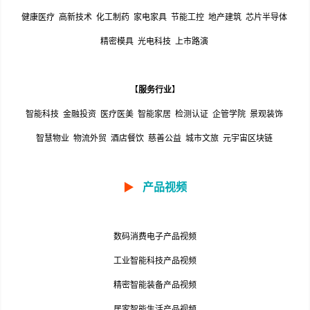
健康医疗
高新技术
化工制药
家电家具
节能工控
地产建筑
芯片半导体
精密模具
光电科技
上市路演
【
服务行业
】
智能科技
金融投资
医疗医美
智能家居
检测认证
企管学院
景观装饰
智慧物业
物流外贸
酒店餐饮
慈善公益
城市文旅
元宇宙区块链
▶
产品视频
数码消费电子产品视频
工业智能科技产品视频
精密智能装备产品视频
居家智能生活产品视频