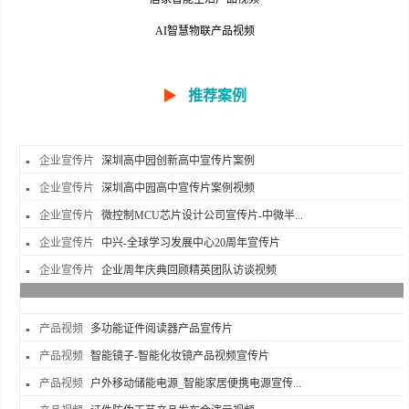
AI智慧物联产品视频
▶
推荐案例
企业宣传片
深圳高中园创新高中宣传片案例
企业宣传片
深圳高中园高中宣传片案例视频
企业宣传片
微控制MCU芯片设计公司宣传片-中微半...
企业宣传片
中兴-全球学习发展中心20周年宣传片
企业宣传片
企业周年庆典回顾精英团队访谈视频
产品视频
多功能证件阅读器产品宣传片
产品视频
智能镜子-智能化妆镜产品视频宣传片
产品视频
户外移动储能电源_智能家居便携电源宣传...