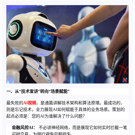
一、从“技术宣讲”转向“场景赋能”
最失败的
AI视频
，是通篇讲解技术架构和算法原理。最成功的，
则是忘记技术，全力展现AI如何赋能于具体的业务场景。策划的
起点必须是：您的AI为谁解决了什么问题？
金融风控AI：
不必讲神经网络，而是展现它如何实时拦截一笔
可疑交易，为银行避免巨额损失。