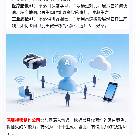
医疗影像AI：
不必讲深度学习，而是通过对比，展示它如何快
速、精准地圈出医生肉眼难以察觉的病灶，挽救生命。
工业质检AI：
不必讲机器视觉，而是用高速摄影展现它在生产
线上如何瞬间识别出微米级的瑕疵，远超人工效率。
深圳视频制作公司
会与您深入沟通，挖掘最具代表性的客户案例，
将抽象的AI能力，转化为一个个生动、紧张、有说服力的“决策瞬
间”。