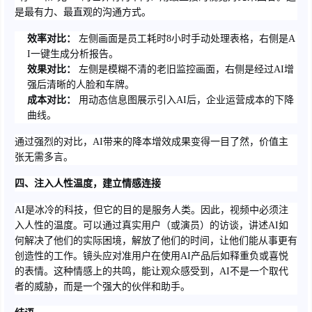
是最有力、最直观的沟通方式。
效率对比：
左侧画面是员工耗时8小时手动处理表格，右侧是A
I一键生成分析报告。
效果对比：
左侧是模糊不清的老旧监控画面，右侧是经过AI增
强后清晰的人脸和车牌。
成本对比：
用动态信息图展示引入AI后，企业运营成本的下降
曲线。
通过强烈的对比，AI带来的降本增效成果变得一目了然，价值主
张无需多言。
四、注入人性温度，建立情感连接
AI是冰冷的科技，但它的目的是服务人类。因此，视频中必须注
入人性的温度。可以通过真实用户（或演员）的访谈，讲述AI如
何解决了他们的实际困境，解放了他们的时间，让他们能从事更有
创造性的工作。镜头应对准用户在使用AI产品后如释重负或喜悦
的表情。这种情感上的共鸣，能让观众感受到，AI不是一个取代
者的威胁，而是一个强大的伙伴和助手。