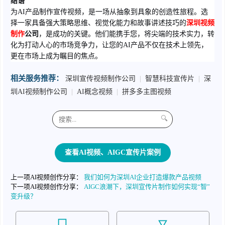
结语
为AI产品制作宣传视频，是一场从抽象到具象的创造性旅程。选
择一家具备强大策略思维、视觉化能力和故事讲述技巧的
深圳视频
制作
公司
，是成功的关键。他们能携手您，将尖端的技术实力，转
化为打动人心的市场竞争力，让您的AI产品不仅在技术上领先，
更在市场上成为瞩目的焦点。
相关服务推荐：
深圳宣传视频制作公司
|
智慧科技宣传片
|
深
圳AI视频制作公司
|
AI概念视频
|
拼多多主图视频
🔍
查看AI视频、AIGC宣传片案例
上一项AI视频创作分享：
我们如何为深圳AI企业打造爆款产品视频
下一项AI视频创作分享：
AIGC浪潮下，深圳宣传片制作如何实现“智”
变升级？