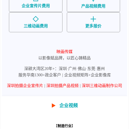
企业宣传片费用
产品视频费用
三维动画费用
更多报价
映画传媒
以影像赋品牌，以匠心铸精品
深耕大湾区20年+：深圳·广州·佛山·东莞·惠州
服务华南1300+政企客户 | 企业视频矩阵+企业影像库
深圳拍摄企业宣传片
|
深圳拍摄产品视频
|
深圳三维动画制作公司
▶
企业视频
【
制造行业
】