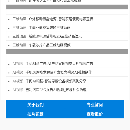
产品视频
证件防伪工艺产品发布会演示视频
三维动画
户外移动储能电源_智能家居便携电源宣传...
三维动画
工商业储能集装箱三维动画
三维动画
新能源电源储能柜3D三维动画演示
三维动画
车载芯片产品三维动画视频
AI视频
手机创意广告-AI产品宣传视觉大片视频广告...
AI视频
手机风冷技术解决方案概念视频AI视频制作
AI视频
千问AI眼镜-智能穿戴设备视频案例分享
AI视频
吉利汽车ESG报告AI视频_环境社会治理
关于我们
专业答问
拍片花絮
查看报价