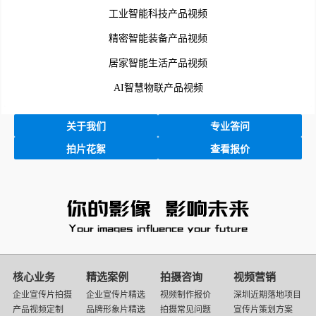
工业智能科技产品视频
精密智能装备产品视频
居家智能生活产品视频
AI智慧物联产品视频
关于我们
专业答问
拍片花絮
查看报价
映
画
核心业务
精选案例
拍摄咨询
视频营销
传
企业宣传片拍摄
企业宣传片精选
视频制作报价
深圳近期落地项目
媒
产品视频定制
品牌形象片精选
拍摄常见问题
宣传片策划方案