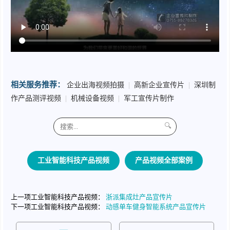
相关服务推荐：
企业出海视频拍摄
|
高新企业宣传片
|
深圳制
作产品测评视频
|
机械设备视频
|
军工宣传片制作
🔍
工业智能科技产品视频
产品视频全部案例
上一项工业智能科技产品视频：
浙派集成灶产品宣传片
下一项工业智能科技产品视频：
动感单车健身智能系统产品宣传片