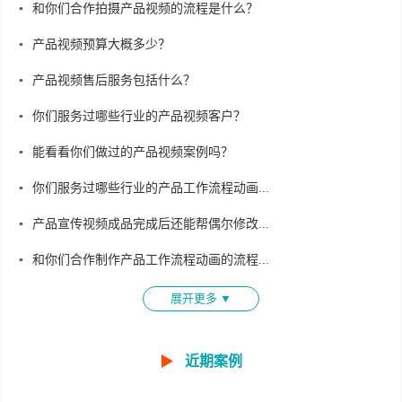
和你们合作拍摄产品视频的流程是什么？
产品视频预算大概多少？
产品视频售后服务包括什么？
你们服务过哪些行业的产品视频客户？
能看看你们做过的产品视频案例吗？
你们服务过哪些行业的产品工作流程动画...
产品宣传视频成品完成后还能帮偶尔修改...
和你们合作制作产品工作流程动画的流程...
展开更多 ▼
▶
近期案例