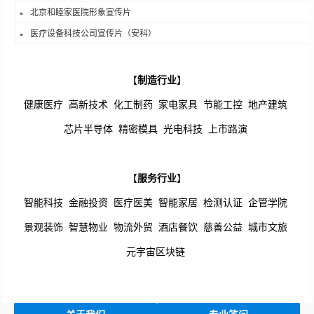
北京和睦家医院形象宣传片
医疗设备科技公司宣传片（安科）
【
制造行业
】
健康医疗
高新技术
化工制药
家电家具
节能工控
地产建筑
芯片半导体
精密模具
光电科技
上市路演
【
服务行业
】
智能科技
金融投资
医疗医美
智能家居
检测认证
企管学院
景观装饰
智慧物业
物流外贸
酒店餐饮
慈善公益
城市文旅
元宇宙区块链