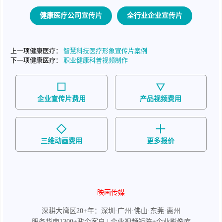
健康医疗公司宣传片
全行业企业宣传片
上一项健康医疗：
智慧科技医疗形象宣传片案例
下一项健康医疗：
职业健康科普视频制作
企业宣传片费用
产品视频费用
三维动画费用
更多报价
映画传媒
深耕大湾区20+年：深圳·广州·佛山·东莞·惠州
服务华南1300+政企客户 | 企业视频矩阵+企业影像库