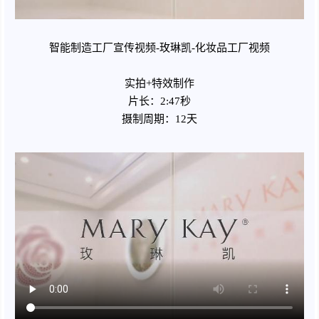
智能制造工厂宣传视频-玫琳凯-化妆品工厂视频
实拍+特效制作
片长：2:47秒
摄制周期：12天