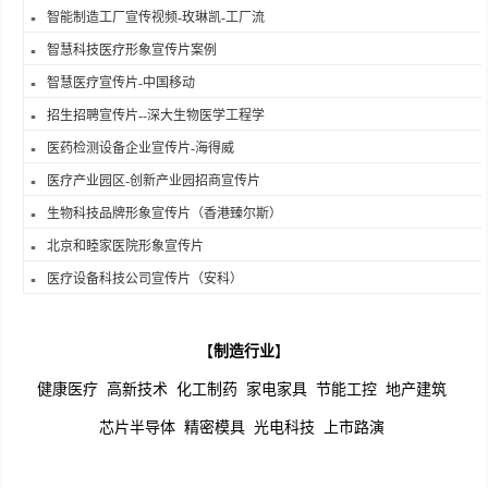
智能制造工厂宣传视频-玫琳凯-工厂流
智慧科技医疗形象宣传片案例
智慧医疗宣传片-中国移动
招生招聘宣传片--深大生物医学工程学
医药检测设备企业宣传片-海得威
医疗产业园区-创新产业园招商宣传片
生物科技品牌形象宣传片（香港臻尔斯）
北京和睦家医院形象宣传片
医疗设备科技公司宣传片（安科）
【
制造行业
】
健康医疗
高新技术
化工制药
家电家具
节能工控
地产建筑
芯片半导体
精密模具
光电科技
上市路演