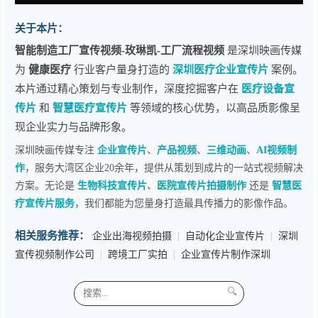
关于本片：
智能制造工厂宣传视频-玫琳凯-工厂流程视频
是深圳映画传媒
为
健康医疗
行业客户量身打造的
深圳医疗企业宣传片
案例。
本片通过精心策划与专业制作，深度挖掘客户在
医疗设备宣
传片
和
智慧医疗宣传片
等领域的核心优势，以高品质影像呈
现企业实力与品牌形象。
深圳映画传媒专注
企业宣传片
、
产品视频
、
三维动画
、
AI视频制
作
，服务大湾区企业20余年，提供从策划到成片的一站式视频解决
方案。无论是
生物科技宣传片
、
医院宣传片拍摄制作
还是
智慧医
疗宣传片服务
，我们都能为您量身打造最具传播力的影像作品。
相关服务推荐：
企业出海视频拍摄
|
自动化企业宣传片
|
深圳
宣传视频制作公司
|
跨境工厂实拍
|
企业宣传片制作深圳
🔍