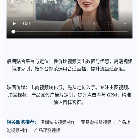
后期贴合平台与定位：性价比视频突出数据与优惠，高端视频
简洁克制；按平台规范选用合适画幅，提升流量适配度。
映画传媒：电商视频转化低，先从定位入手。专注主图视频、
淘宝视频、产品宣传广告片定制，提升点击率与 GPM，精准
触达目标客群。
相关服务推荐：
深圳淘宝视频制作
|
亚马逊带货视频
|
产品功
能视频制作
|
产品评测视频