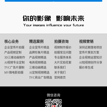
映
画
核心业务
精选案例
拍摄咨询
视频营销
传
企业宣传片拍摄
企业宣传片精选
视频制作报价
深圳近期落地项目
媒
产品视频定制
品牌形象片精选
拍摄常见问题
宣传片策划方案
底
3D三维动画制作
产品视频精选
专业服务体系
企业视频运营知识
部
AI视频专业定制
电商视频精选
大片实拍花絮
AI短视频创作分享
导
TVC广告片摄制
三维动画精选
联系我们
报价单生成
航
MV微电影拍摄
AI定制视频精选
关于我们
TVC商业广告精选
官网首页
微信咨询