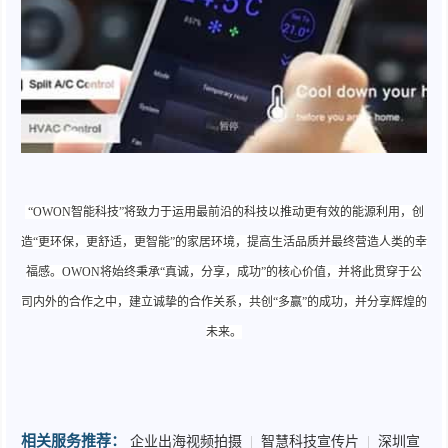
“OWON智能科技”将致力于运用最前沿的科技以推动更有效的能源利用，创
造“更环保，更舒适，更智能”的家居环境，提高生活品质并最终营造人类的幸
福感。OWON将始终秉承“真诚，分享，成功”的核心价值，并将此贯穿于公
司内外的合作之中，建立诚挚的合作关系，共创“多赢”的成功，并分享辉煌的
未来。
相关服务推荐：
企业出海视频拍摄
|
智慧科技宣传片
|
深圳宣