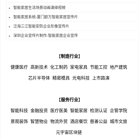
智能家居生活场景动画演绎视频
智能家居系统-厦门欧万智能家居宣传片
泛海三江智能安防企业形像宣传片
深圳企业宣传片制作-智能家居企业宣传
【
制造行业
】
健康医疗
高新技术
化工制药
家电家具
节能工控
地产建筑
芯片半导体
精密模具
光电科技
上市路演
【
服务行业
】
智能科技
金融投资
医疗医美
智能家居
检测认证
企管学院
景观装饰
智慧物业
物流外贸
酒店餐饮
慈善公益
城市文旅
元宇宙区块链