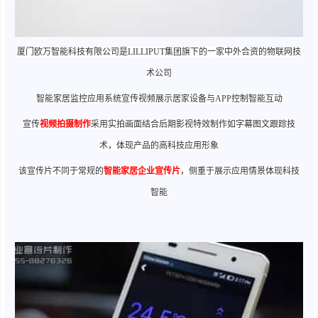
厦门欧万智能科技有限公司是LILLIPUT集团旗下的一家中外合资的物联网技
术公司
智能家居监控应用系统宣传视频展示居家设备与APP控制智能互动
宣传
视频拍摄制作
采用实拍画面结合后期影视特效制作如字幕图文跟踪技
术，体现产品的高科技应用形象
该宣传片不同于常规的
智能家居企业宣传片
，侧重于展示应用情景体现科技
智能