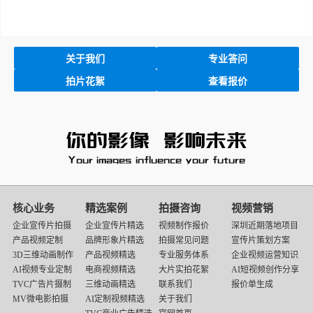
关于我们
专业答问
拍片花絮
查看报价
核心业务
精选案例
拍摄咨询
视频营销
企业宣传片拍摄
企业宣传片精选
视频制作报价
深圳近期落地项目
产品视频定制
品牌形象片精选
拍摄常见问题
宣传片策划方案
3D三维动画制作
产品视频精选
专业服务体系
企业视频运营知识
AI视频专业定制
电商视频精选
大片实拍花絮
AI短视频创作分享
TVC广告片摄制
三维动画精选
联系我们
报价单生成
MV微电影拍摄
AI定制视频精选
关于我们