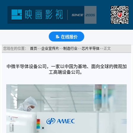
中微半导体设备公司宣传片案例
分类：芯片半导体公司宣传片
浏览：463次
更新时间：
2026-04-13
🔗
分享到
微
博
Q
QQ
豆
知
📝
📝 在线报价
您现在的位置：
首页
>>
企业宣传片
>>
制造行业
>>
芯片半导体
>>正文
中微半导体设备公司，一家以中国为基地、面向全球的微观加
工高端设备公司。