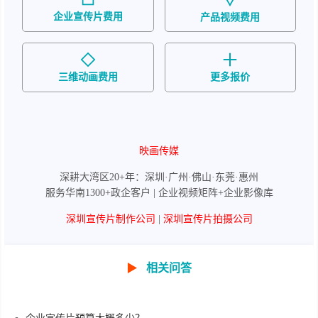
企业宣传片费用
产品视频费用
三维动画费用
更多报价
映画传媒
深耕大湾区20+年：深圳·广州·佛山·东莞·惠州
服务华南1300+政企客户 | 企业视频矩阵+企业影像库
深圳宣传片制作公司
|
深圳宣传片拍摄公司
▶
相关问答