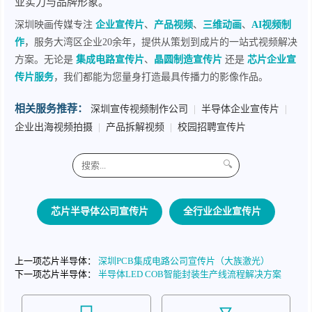
业实力与品牌形象。
深圳映画传媒专注
企业宣传片
、
产品视频
、
三维动画
、
AI视频制
作
，服务大湾区企业20余年，提供从策划到成片的一站式视频解决
方案。无论是
集成电路宣传片
、
晶圆制造宣传片
还是
芯片企业宣
传片服务
，我们都能为您量身打造最具传播力的影像作品。
相关服务推荐：
深圳宣传视频制作公司
|
半导体企业宣传片
|
企业出海视频拍摄
|
产品拆解视频
|
校园招聘宣传片
🔍
芯片半导体公司宣传片
全行业企业宣传片
上一项芯片半导体：
深圳PCB集成电路公司宣传片（大族激光）
下一项芯片半导体：
半导体LED COB智能封装生产线流程解决方案