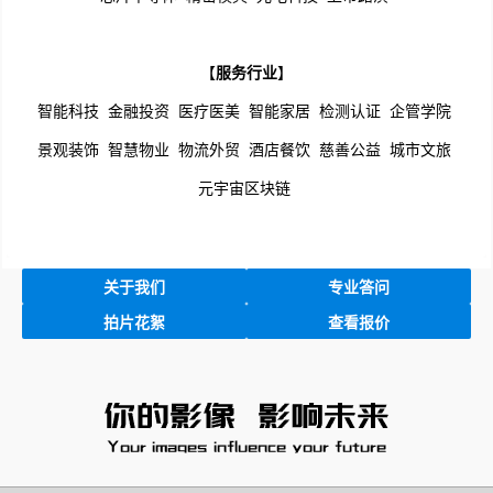
【
服务行业
】
智能科技
金融投资
医疗医美
智能家居
检测认证
企管学院
景观装饰
智慧物业
物流外贸
酒店餐饮
慈善公益
城市文旅
元宇宙区块链
关于我们
专业答问
拍片花絮
查看报价